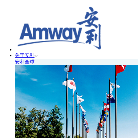
关于安利
安利全球