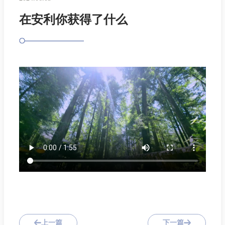
在安利你获得了什么
上一篇
下一篇