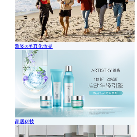
雅姿®美容化妆品
家居科技