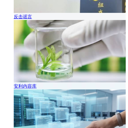
反击谣言
安利内容库