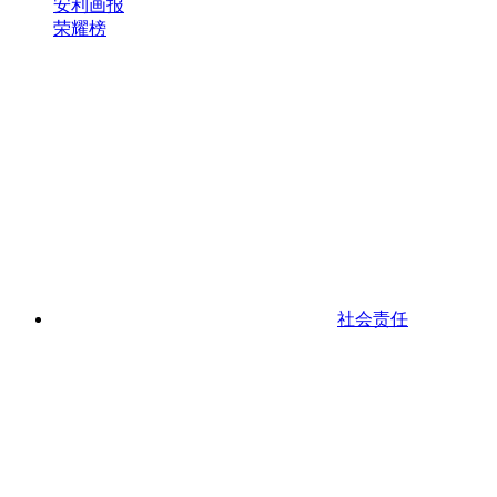
安利画报
荣耀榜
社会责任