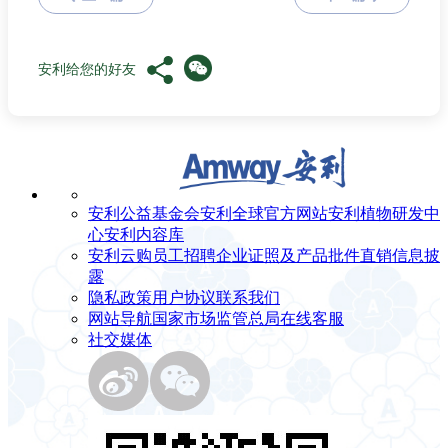
安利给您的好友
安利公益基金会
安利全球官方网站
安利植物研发中
心
安利内容库
安利云购
员工招聘
企业证照及产品批件
直销信息披
露
隐私政策
用户协议
联系我们
网站导航
国家市场监管总局
在线客服
社交媒体