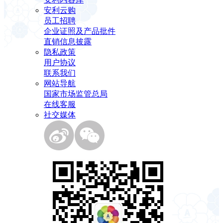
安利云购
员工招聘
企业证照及产品批件
直销信息披露
隐私政策
用户协议
联系我们
网站导航
国家市场监管总局
在线客服
社交媒体