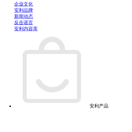
企业文化
安利品牌
新闻动态
反击谣言
安利内容库
安利产品