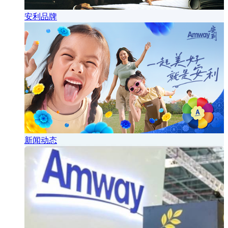
安利品牌
新闻动态