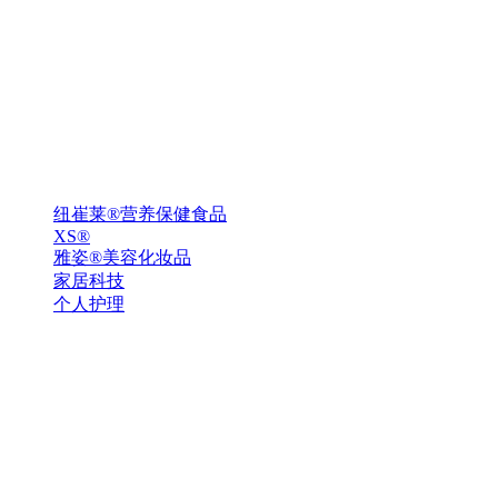
纽崔莱®营养保健食品
XS®
雅姿®美容化妆品
家居科技
个人护理