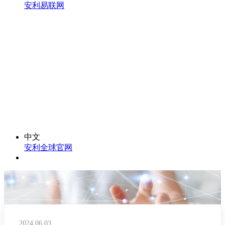
安利易联网
中文
安利全球官网
2024.06.03