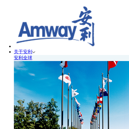
关于安利
安利全球