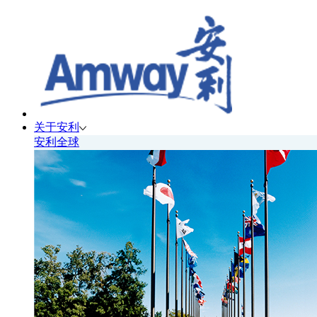
关于安利
安利全球