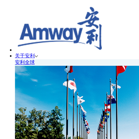
关于安利
安利全球