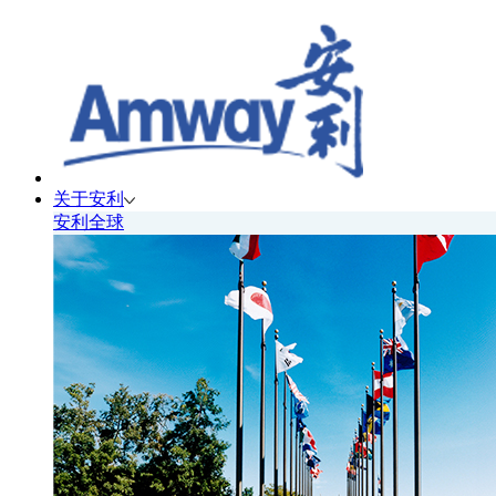
关于安利
安利全球