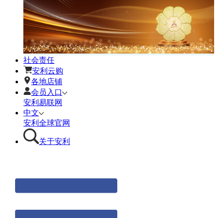
社会责任
安利云购
各地店铺
会员入口
安利易联网
中文
安利全球官网
关于安利