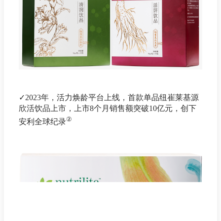
✓2023年，活力焕龄平台上线，首款单品纽崔莱基源
欣活饮品上市，上市8个月销售额突破10亿元，创下
②
安利全球纪录