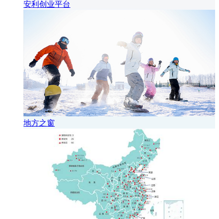
安利创业平台
地方之窗