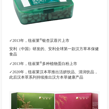
®
✓2013年，纽崔莱
银杏苁蓉片上市
安利（中国）研发的、安利全球第一款汉方草本保健
食品
®
✓2013年，纽崔莱
多种植物蛋白粉上市
✓2020年，纽崔莱汉本萃推出活妍饮品、清润饮品，
此后汉本萃系列持续推出汉方本草健康产品