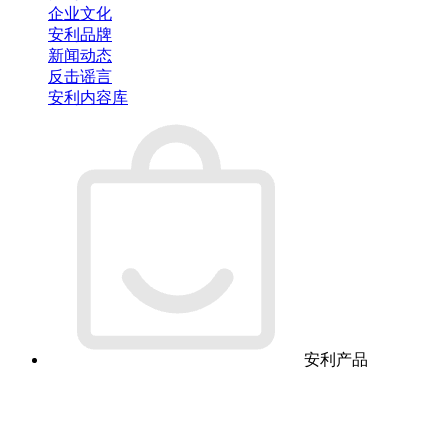
企业文化
安利品牌
新闻动态
反击谣言
安利内容库
安利产品