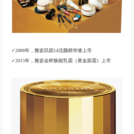
✓2006年，雅姿玑因14活颜精华液上市
✓2015年，雅姿金粹焕能乳霜（黄金面霜）上市