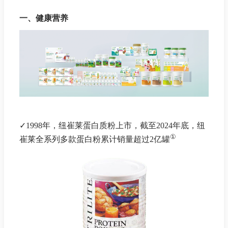
一、健康营养
✓1998年，纽崔莱蛋白质粉上市，截至2024年底，纽
①
崔莱全系列多款蛋白粉累计销量超过2亿罐