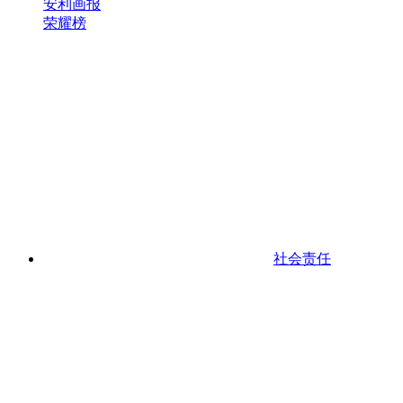
安利画报
荣耀榜
社会责任