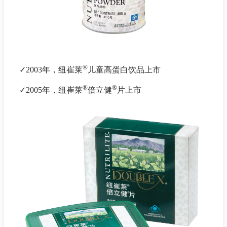
®
✓2003年，纽崔莱
儿童高蛋白饮品上市
®
®
✓2005年，纽崔莱
倍立健
片上市