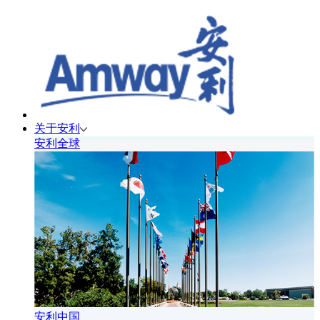
关于安利
安利全球
安利中国