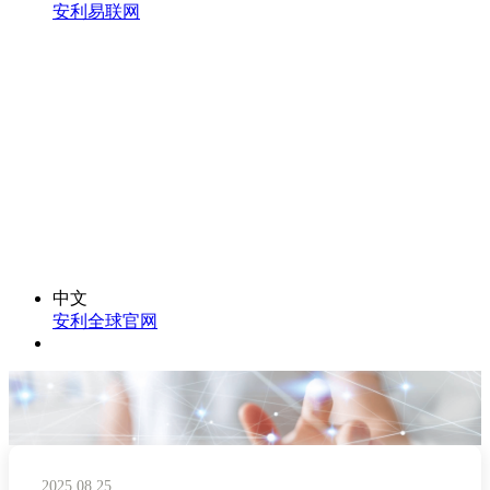
安利易联网
中文
安利全球官网
2025.08.25