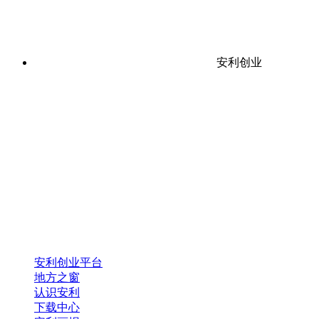
安利创业
安利创业平台
地方之窗
认识安利
下载中心