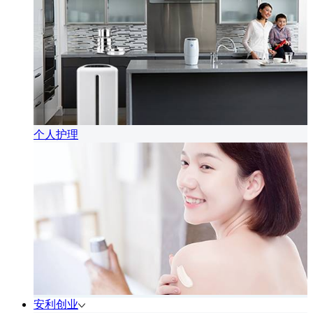
个人护理
安利创业