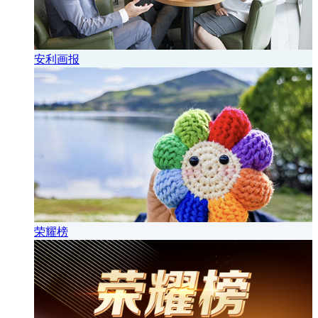
安利画报
荣耀榜