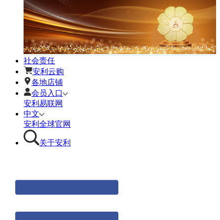
社会责任
安利云购
各地店铺
会员入口
安利易联网
中文
安利全球官网
关于安利