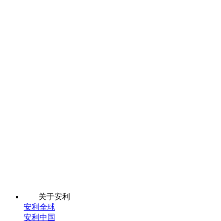
关于安利
安利全球
安利中国