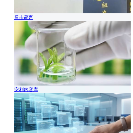
反击谣言
安利内容库