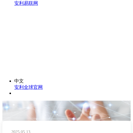
安利易联网
中文
安利全球官网
2025.05.13