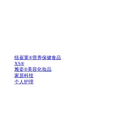
纽崔莱®营养保健食品
XS®
雅姿®美容化妆品
家居科技
个人护理