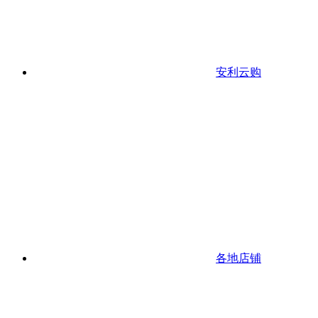
安利云购
各地店铺