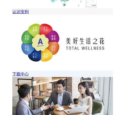
认识安利
下载中心