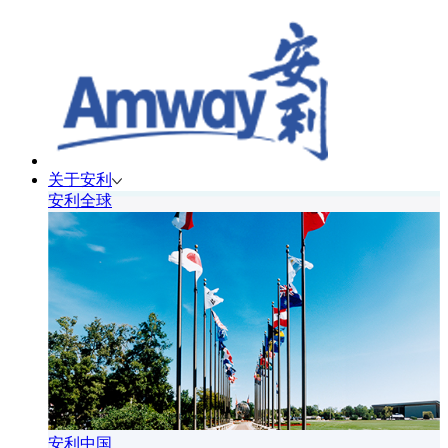
关于安利
安利全球
安利中国