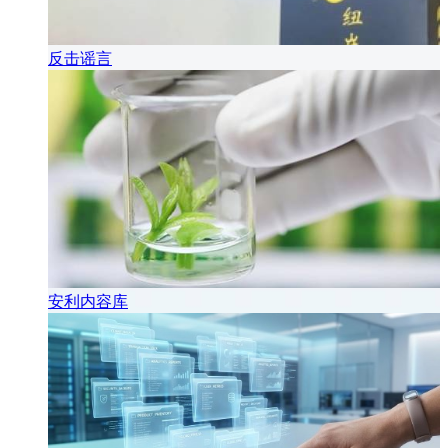
反击谣言
安利内容库