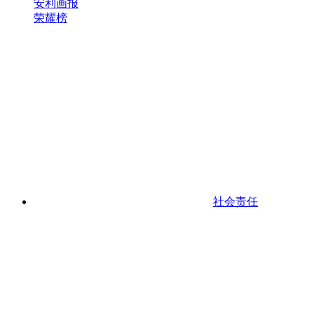
安利画报
荣耀榜
社会责任