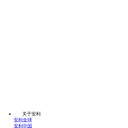
关于安利
安利全球
安利中国