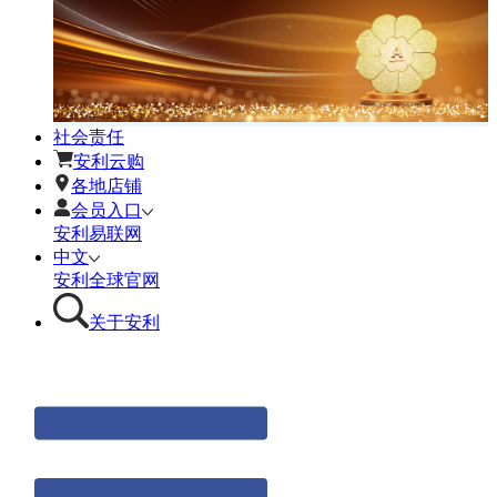
社会责任
安利云购
各地店铺
会员入口
安利易联网
中文
安利全球官网
关于安利