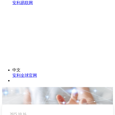
安利易联网
中文
安利全球官网
2025.10.16