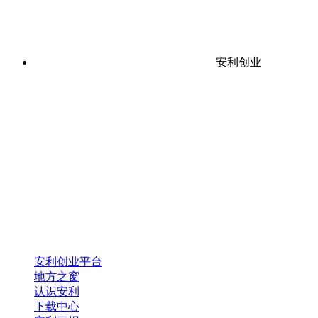
安利创业
安利创业平台
地方之窗
认识安利
下载中心