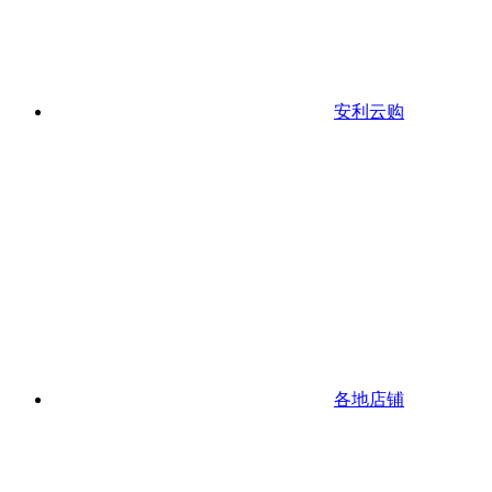
安利云购
各地店铺