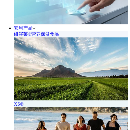
安利产品
纽崔莱®营养保健食品
XS®