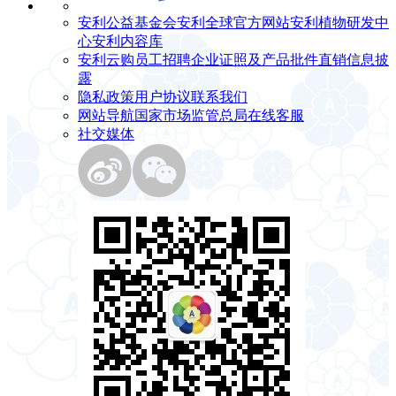
安利公益基金会
安利全球官方网站
安利植物研发中
心
安利内容库
安利云购
员工招聘
企业证照及产品批件
直销信息披
露
隐私政策
用户协议
联系我们
网站导航
国家市场监管总局
在线客服
社交媒体