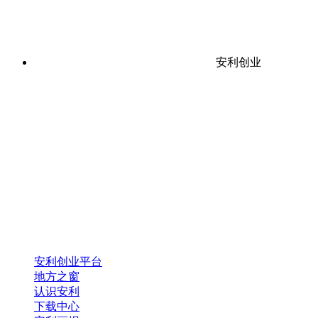
安利创业
安利创业平台
地方之窗
认识安利
下载中心