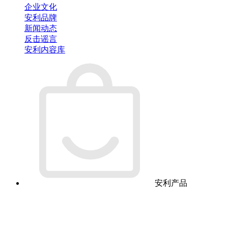
企业文化
安利品牌
新闻动态
反击谣言
安利内容库
安利产品