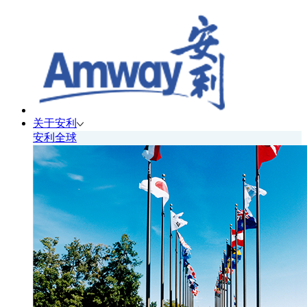
关于安利
安利全球