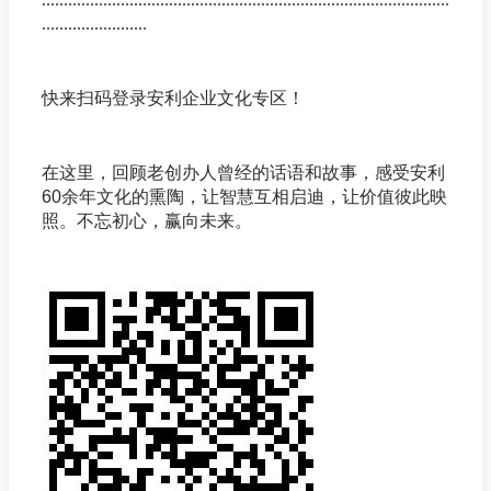
........................
快来扫码登录安利企业文化专区！
在这里，回顾老创办人曾经的话语和故事，感受安利
60余年文化的熏陶，让智慧互相启迪，让价值彼此映
照。不忘初心，赢向未来。