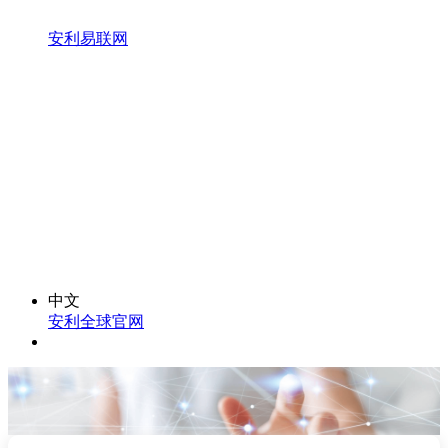
安利易联网
中文
安利全球官网