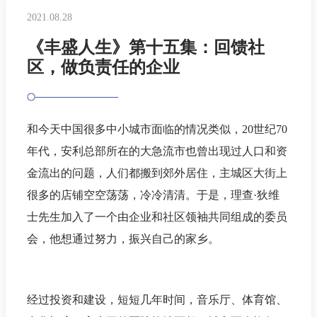
2021.08.28
《丰盛人生》第十五集：回馈社
区，做负责任的企业
和今天中国很多中小城市面临的情况类似，
20
世纪
7
0
年代，安利总部所在的大急流市也曾出现过人口和资
金流出的问题，人们都搬到郊外居住，主城区大街上
很多的店铺空空荡荡，冷冷清清。于是，理查
·狄维
士先生加入了一个由企业和社区领袖共同组成的委员
会，他想通过努力，振兴自己的家乡。
经过投资和建设，短短几年时间，音乐厅、体育馆、