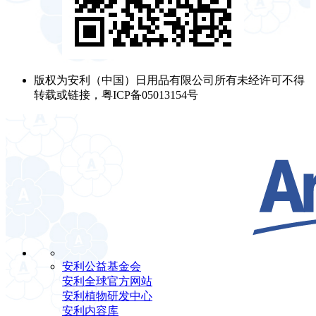
版权为安利（中国）日用品有限公司所有未经许可不得
转载或链接，粤ICP备05013154号
安利公益基金会
安利全球官方网站
安利植物研发中心
安利内容库