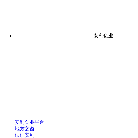
安利创业
安利创业平台
地方之窗
认识安利