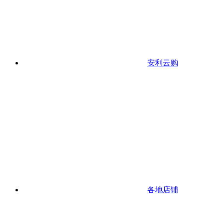
安利云购
各地店铺