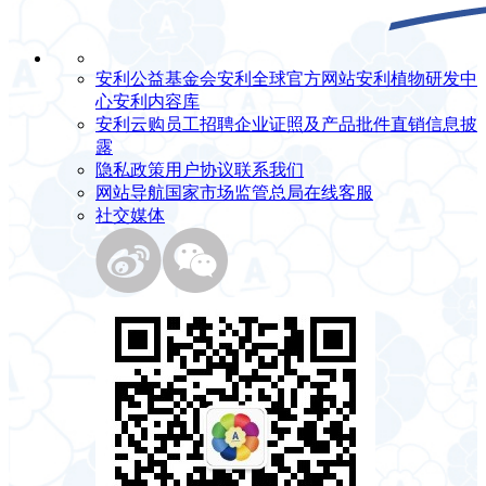
安利公益基金会
安利全球官方网站
安利植物研发中
心
安利内容库
安利云购
员工招聘
企业证照及产品批件
直销信息披
露
隐私政策
用户协议
联系我们
网站导航
国家市场监管总局
在线客服
社交媒体