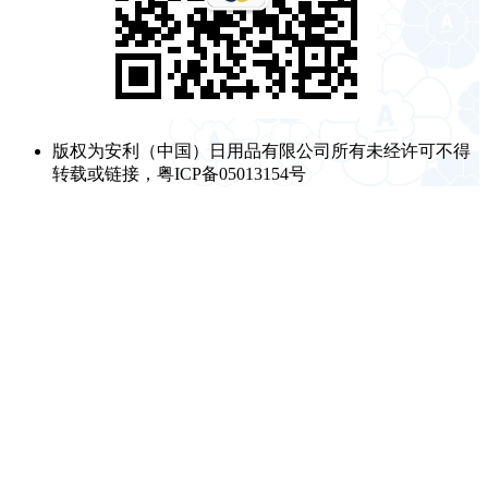
版权为安利（中国）日用品有限公司所有未经许可不得
转载或链接，粤ICP备05013154号