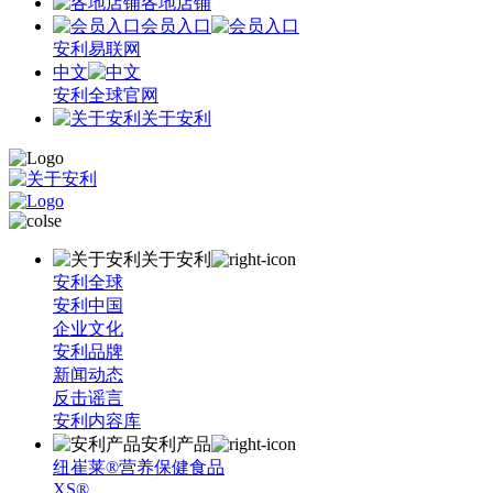
各地店铺
会员入口
安利易联网
中文
安利全球官网
关于安利
关于安利
安利全球
安利中国
企业文化
安利品牌
新闻动态
反击谣言
安利内容库
安利产品
纽崔莱®营养保健食品
XS®