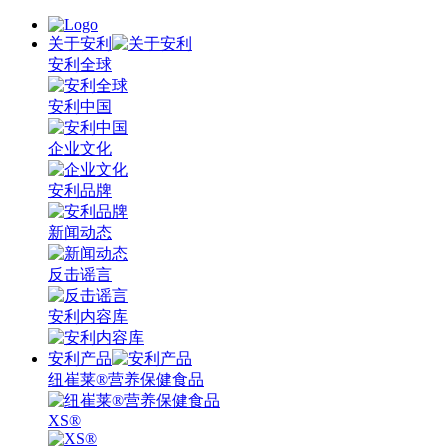
关于安利
安利全球
安利中国
企业文化
安利品牌
新闻动态
反击谣言
安利内容库
安利产品
纽崔莱®营养保健食品
XS®