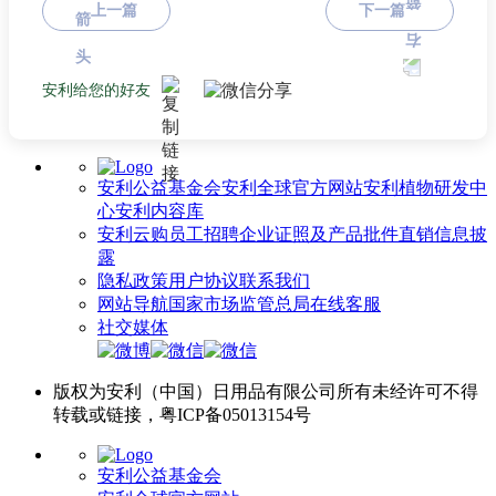
上一篇
下一篇
安利给您的好友
安利公益基金会
安利全球官方网站
安利植物研发中
心
安利内容库
安利云购
员工招聘
企业证照及产品批件
直销信息披
露
隐私政策
用户协议
联系我们
网站导航
国家市场监管总局
在线客服
社交媒体
版权为安利（中国）日用品有限公司所有未经许可不得
转载或链接，粤ICP备05013154号
安利公益基金会