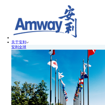
关于安利
安利全球