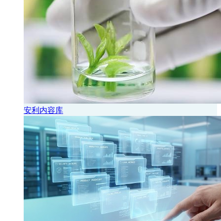
安利内容库