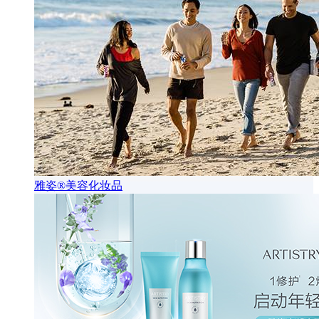
雅姿®美容化妆品