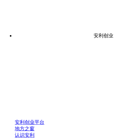
安利创业
安利创业平台
地方之窗
认识安利