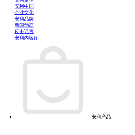
安利中国
企业文化
安利品牌
新闻动态
反击谣言
安利内容库
安利产品