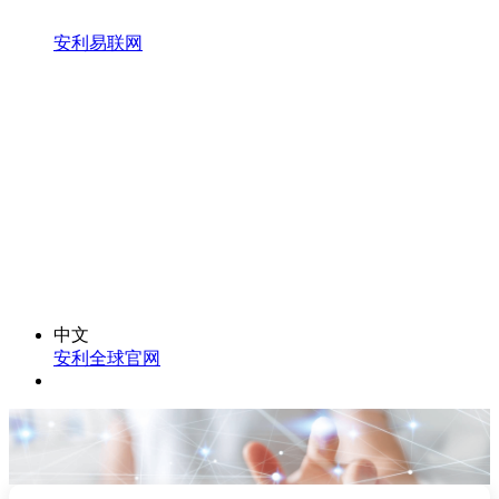
安利易联网
中文
安利全球官网