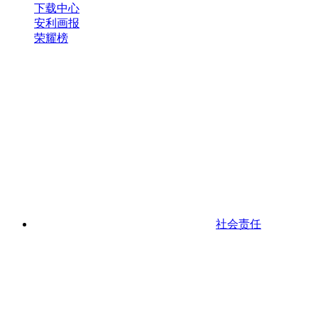
下载中心
安利画报
荣耀榜
社会责任