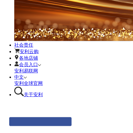
社会责任
安利云购
各地店铺
会员入口
安利易联网
中文
安利全球官网
关于安利