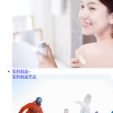
安利创业
安利创业平台