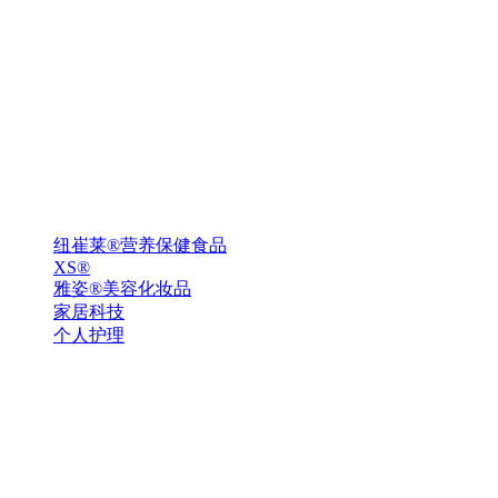
纽崔莱®营养保健食品
XS®
雅姿®美容化妆品
家居科技
个人护理