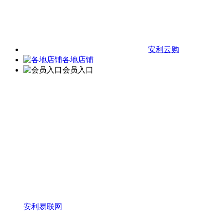
安利云购
各地店铺
会员入口
安利易联网