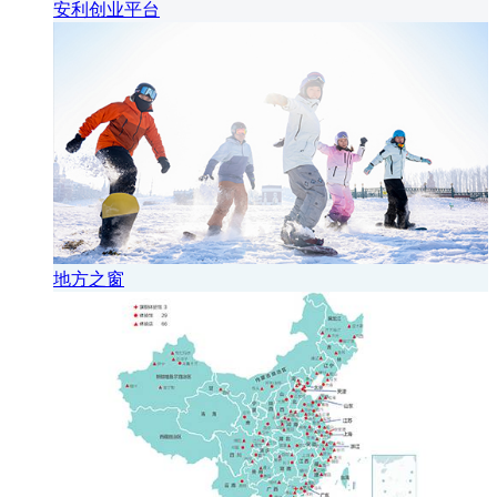
安利创业平台
地方之窗