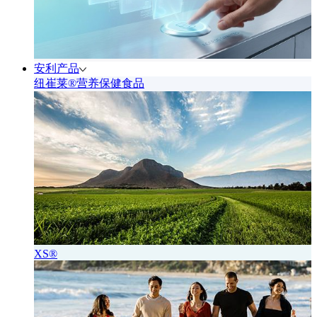
安利产品
纽崔莱®营养保健食品
XS®