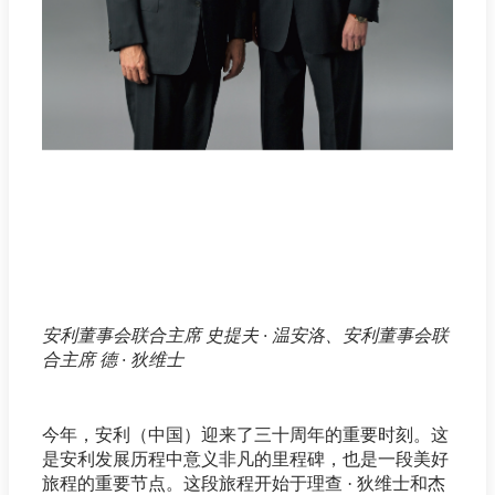
安利董事会联合主席 史提夫 · 温安洛、
安利董事会联
合主席
德 · 狄维士
今年，安利（中国）迎来了三十周年的重要时刻。这
是安利发展历程中意义非凡的里程碑，也是一段美好
旅程的重要节点。这段旅程开始于理查 · 狄维士和杰