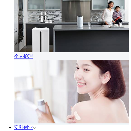
个人护理
安利创业