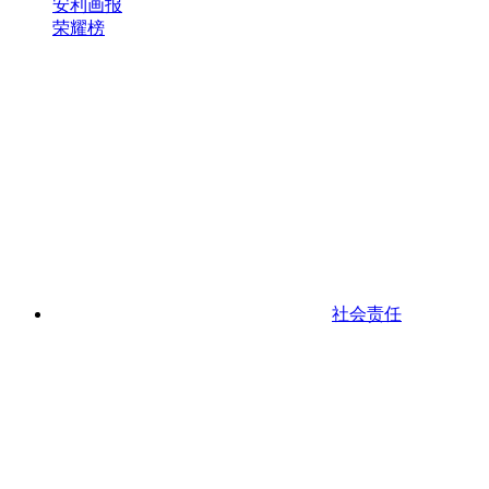
安利画报
荣耀榜
社会责任