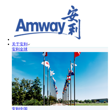
关于安利
安利全球
安利中国