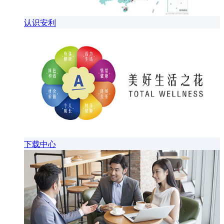
认识安利
下载中心