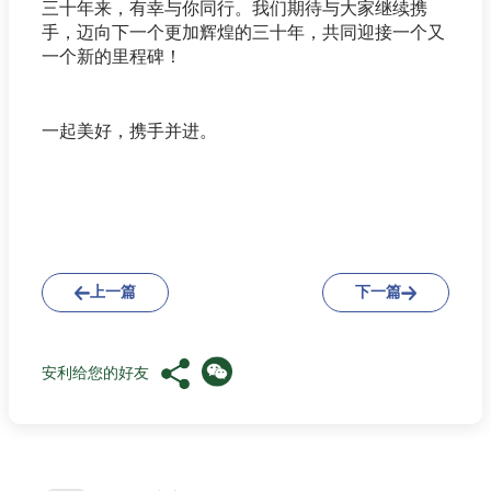
三十年来，有幸与你同行。我们期待与大家继续携
手，迈向下一个更加辉煌的三十年，共同迎接一个又
一个新的里程碑！
一起美好，携手并进。
上一篇
下一篇
安利给您的好友