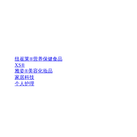
纽崔莱®营养保健食品
XS®
雅姿®美容化妆品
家居科技
个人护理