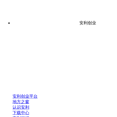
安利创业
安利创业平台
地方之窗
认识安利
下载中心