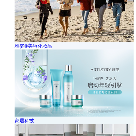
雅姿®美容化妆品
家居科技