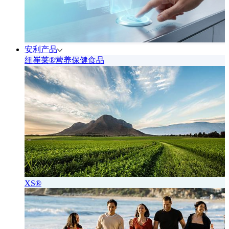
安利产品
纽崔莱®营养保健食品
XS®