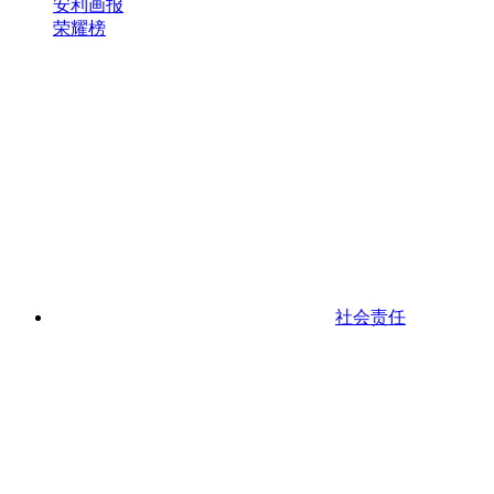
安利画报
荣耀榜
社会责任