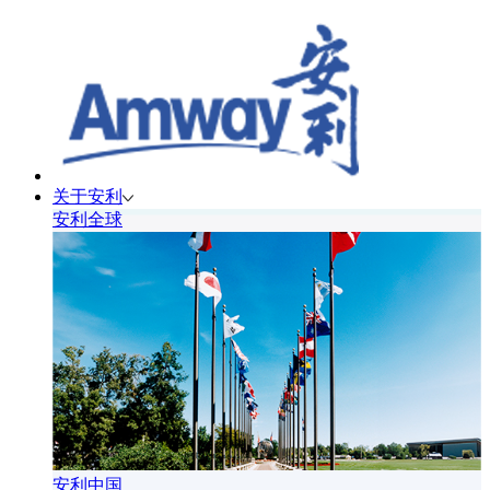
关于安利
安利全球
安利中国