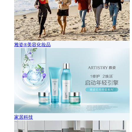
雅姿®美容化妆品
家居科技