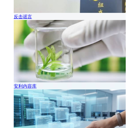
反击谣言
安利内容库