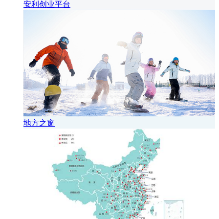
安利创业平台
地方之窗