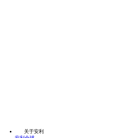
关于安利
安利全球