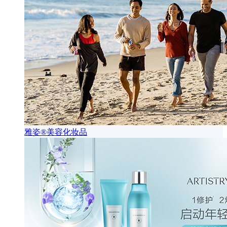
雅姿®美容化妆品