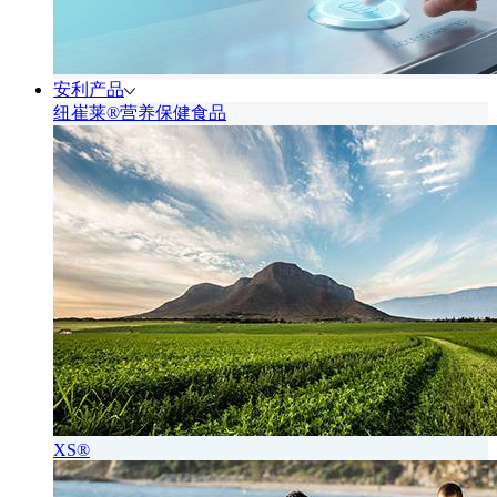
安利产品
纽崔莱®营养保健食品
XS®