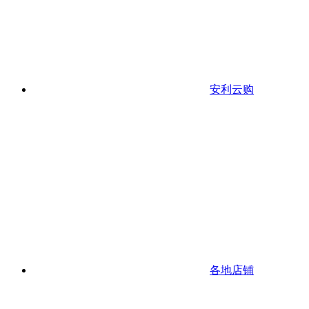
安利云购
各地店铺