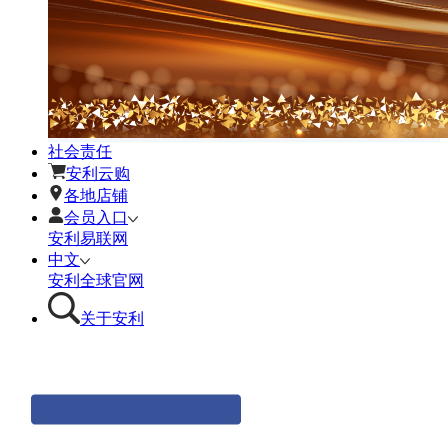
社会责任
安利云购
各地店铺
会员入口
安利易联网
中文
安利全球官网
关于安利