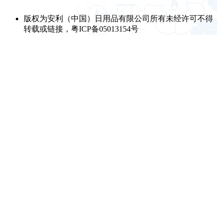
版权为安利（中国）日用品有限公司所有未经许可不得
转载或链接，粤ICP备05013154号