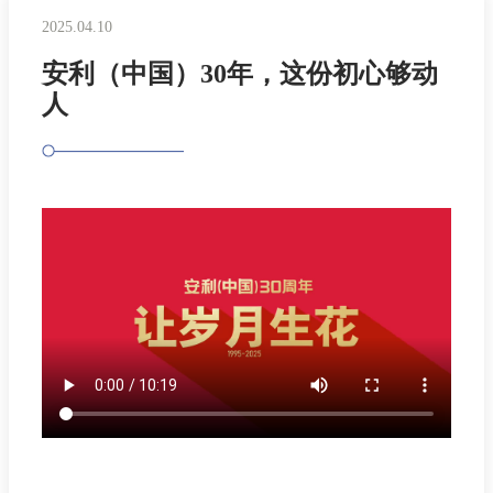
2025.04.10
安利（中国）30年，这份初心够动
人