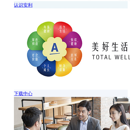
认识安利
下载中心