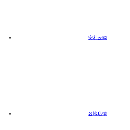
安利云购
各地店铺