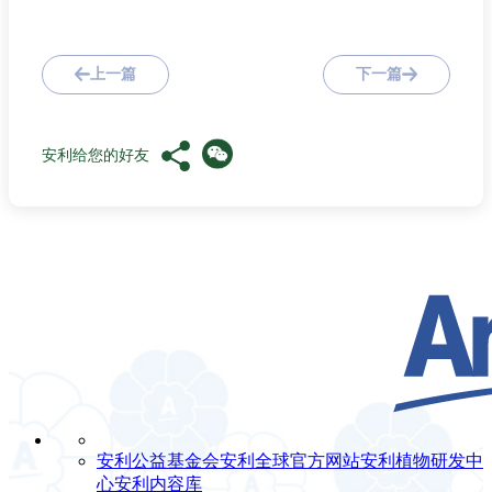
上一篇
下一篇
安利给您的好友
安利公益基金会
安利全球官方网站
安利植物研发中
心
安利内容库