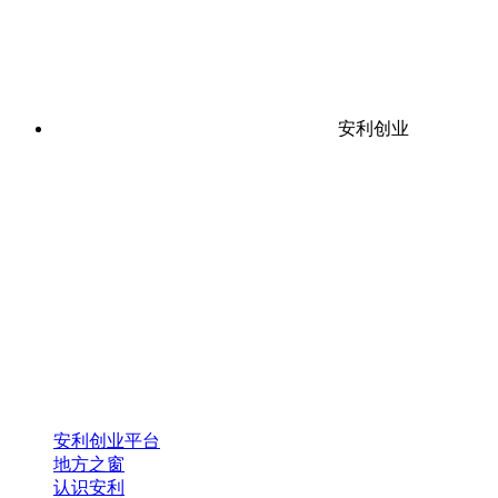
安利创业
安利创业平台
地方之窗
认识安利