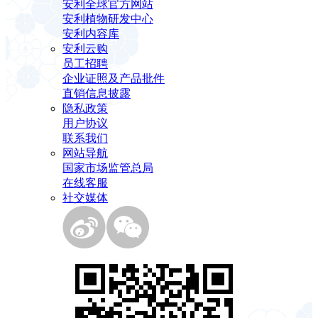
安利全球官方网站
安利植物研发中心
安利内容库
安利云购
员工招聘
企业证照及产品批件
直销信息披露
隐私政策
用户协议
联系我们
网站导航
国家市场监管总局
在线客服
社交媒体