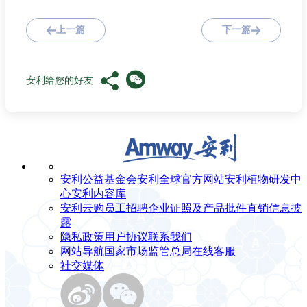
上一篇
下一篇
安利给您的好友
安利公益基金会
安利全球官方网站
安利植物研发中
心
安利内容库
安利云购
员工招聘
企业证照及产品批件
直销信息披
露
隐私政策
用户协议
联系我们
网站导航
国家市场监管总局
在线客服
社交媒体