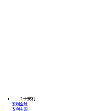
关于安利
安利全球
安利中国