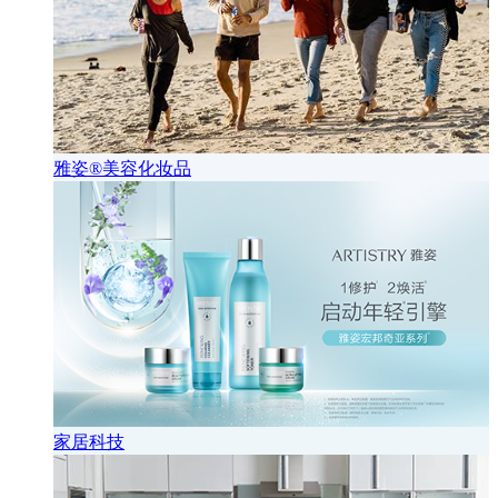
雅姿®美容化妆品
家居科技