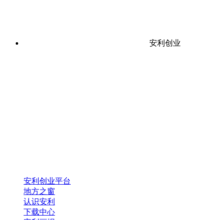
安利创业
安利创业平台
地方之窗
认识安利
下载中心