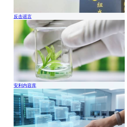
反击谣言
安利内容库