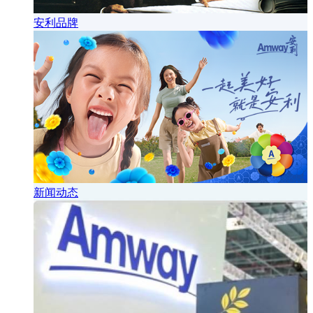
安利品牌
新闻动态