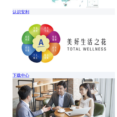
认识安利
下载中心