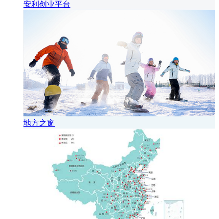
安利创业平台
地方之窗