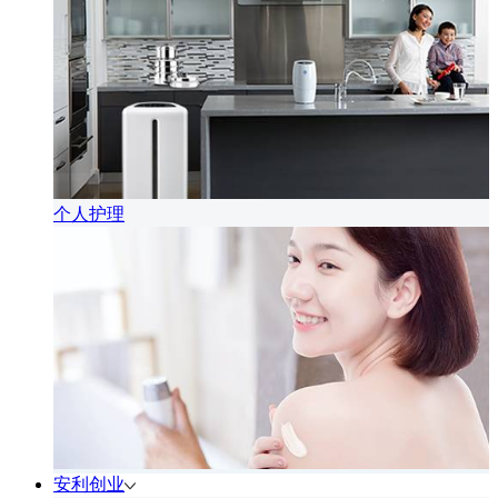
个人护理
安利创业