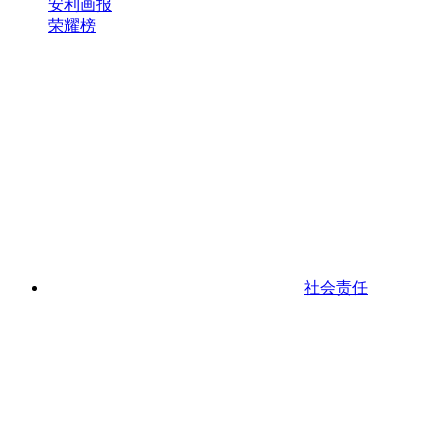
安利画报
荣耀榜
社会责任