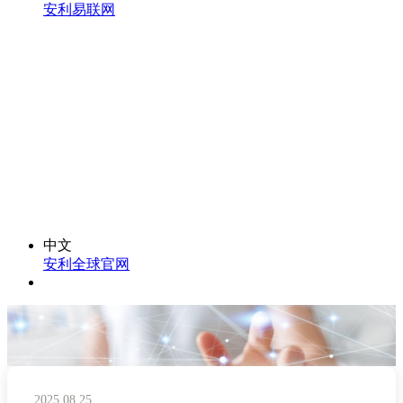
安利易联网
中文
安利全球官网
2025.08.25