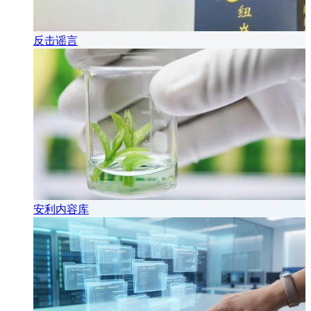
反击谣言
安利内容库