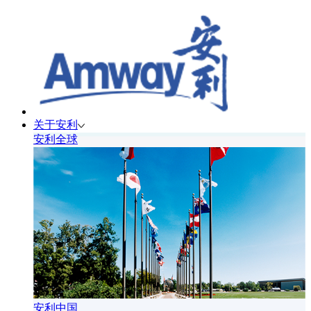
关于安利
安利全球
安利中国