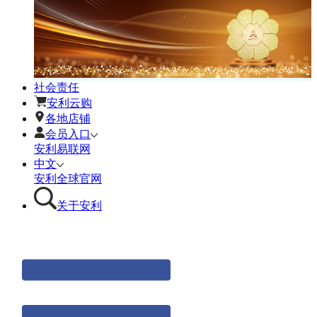
社会责任
安利云购
各地店铺
会员入口
安利易联网
中文
安利全球官网
关于安利