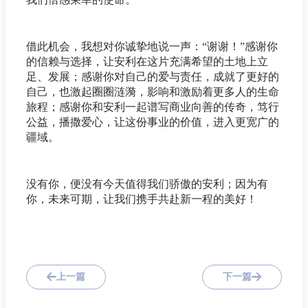
借此机会，我想对你诚挚地说一声：“谢谢！”感谢你
的信赖与选择，让安利在这片充满希望的土地上立
足、发展；感谢你对自己的爱与责任，成就了更好的
自己，也激起圈圈涟漪，影响和激励着更多人的生命
旅程；感谢你和安利一起谱写商业向善的传奇，笃行
公益，播撒爱心，让这份事业的价值，进入更宽广的
疆域。
没有你，便没有今天值得我们骄傲的安利；因为有
你，未来可期，让我们携手共赴新一程的美好！
上一篇
下一篇