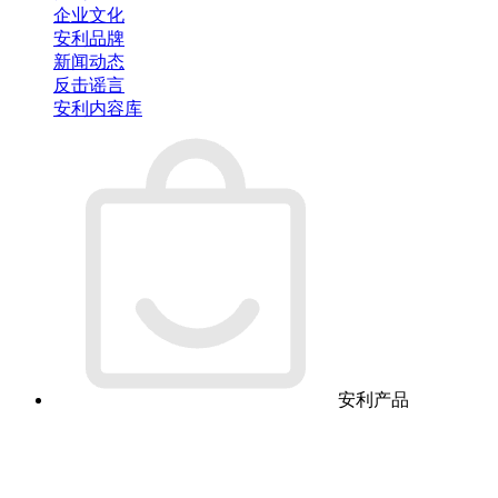
企业文化
安利品牌
新闻动态
反击谣言
安利内容库
安利产品