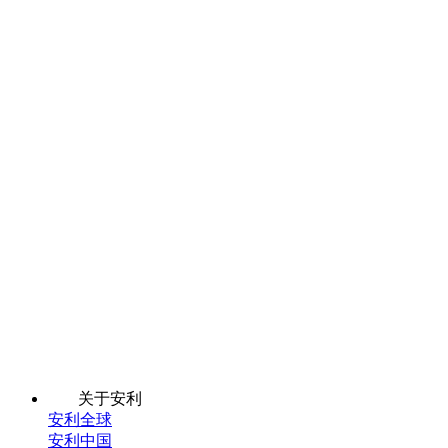
关于安利
安利全球
安利中国