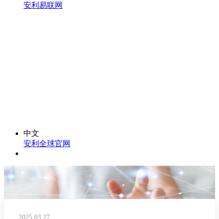
安利易联网
中文
安利全球官网
2025.03.27