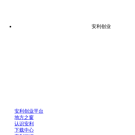
安利创业
安利创业平台
地方之窗
认识安利
下载中心