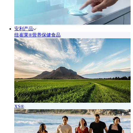
安利产品
纽崔莱®营养保健食品
XS®