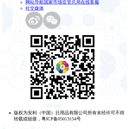
网站导航
国家市场监管总局
在线客服
社交媒体
版权为安利（中国）日用品有限公司所有未经许可不得
转载或链接，粤ICP备05013154号