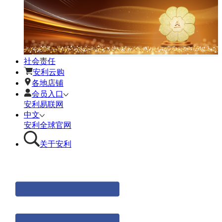
社会责任
安利云购
各地店铺
会员入口
安利易联网
中文
安利全球官网
关于安利