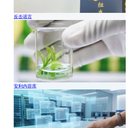
反击谣言
安利内容库