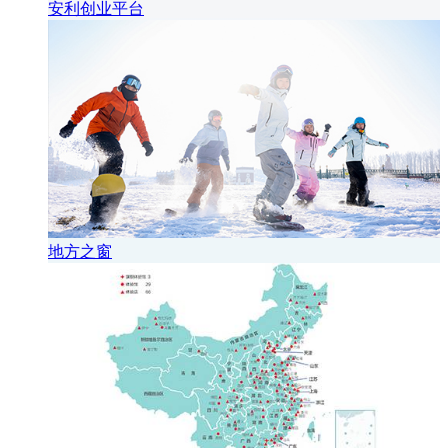
安利创业平台
地方之窗