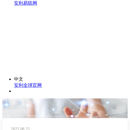
安利易联网
中文
安利全球官网
2025.08.25