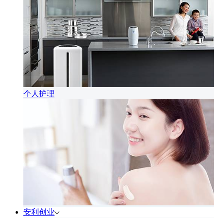
个人护理
安利创业