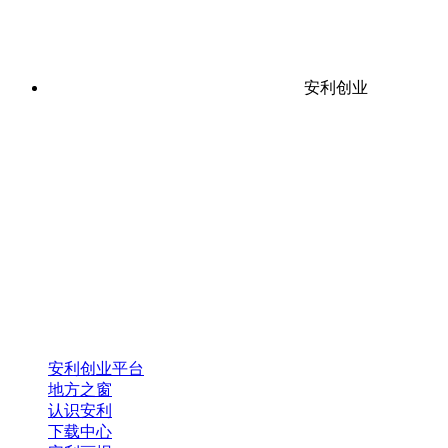
安利创业
安利创业平台
地方之窗
认识安利
下载中心