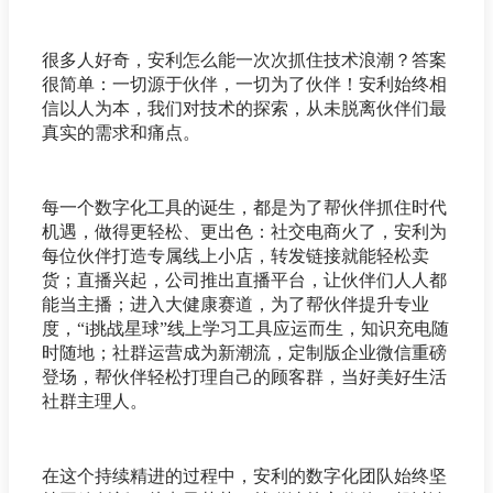
很多人好奇，安利怎么能一次次抓住技术浪潮？答案
很简单：一切源于伙伴，一切为了伙伴！安利始终相
信以人为本，我们对技术的探索，从未脱离伙伴们最
真实的需求和痛点。
每一个数字化工具的诞生，都是为了帮伙伴抓住时代
机遇，做得更轻松、更出色：社交电商火了，安利为
每位伙伴打造专属线上小店，转发链接就能轻松卖
货；直播兴起，公司推出直播平台，让伙伴们人人都
能当主播；进入大健康赛道，为了帮伙伴提升专业
度，“i挑战星球”线上学习工具应运而生，知识充电随
时随地；社群运营成为新潮流，定制版企业微信重磅
登场，帮伙伴轻松打理自己的顾客群，当好美好生活
社群主理人。
在这个持续精进的过程中，安利的数字化团队始终坚