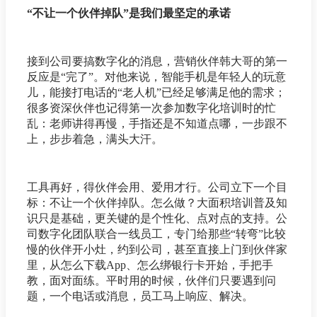
“不让一个伙伴掉队”是我们最坚定的承诺
接到公司要搞数字化的消息，营销伙伴韩大哥的第一
反应是“完了”。对他来说，智能手机是年轻人的玩意
儿，能接打电话的“老人机”已经足够满足他的需求；
很多资深伙伴也记得第一次参加数字化培训时的忙
乱：老师讲得再慢，手指还是不知道点哪，一步跟不
上，步步着急，满头大汗。
工具再好，得伙伴会用、爱用才行。公司立下一个目
标：不让一个伙伴掉队。怎么做？大面积培训普及知
识只是基础，更关键的是个性化、点对点的支持。公
司数字化团队联合一线员工，专门给那些“转弯”比较
慢的伙伴开小灶，约到公司，甚至直接上门到伙伴家
里，从怎么下载App、怎么绑银行卡开始，手把手
教，面对面练。平时用的时候，伙伴们只要遇到问
题，一个电话或消息，员工马上响应、解决。