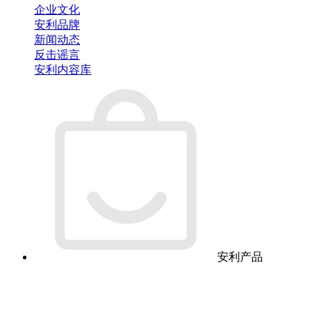
企业文化
安利品牌
新闻动态
反击谣言
安利内容库
安利产品