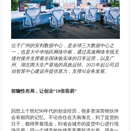
位于广州的安利数据中心，是全球三大数据中心之
一，也是大中华地区网络中枢，通过高速网络专线无
缝对接并支撑着全国体验实体的日常运营，以及广
州、湖北两大生产基地的高效运转。2025年起公司启
动智算中心建设并提供算力，支撑AI业务发展。
前瞻性布局，让创业“10倍容易”
回想上个世纪90年代的创业经历，很多资深营销伙伴
会有相同的记忆。不论你住在天南海北，到了提货的
日子，都得带着现金，到省会城市的提货中心进行现
场交易；同一个城市的伙伴常常要轮流出差，现金一