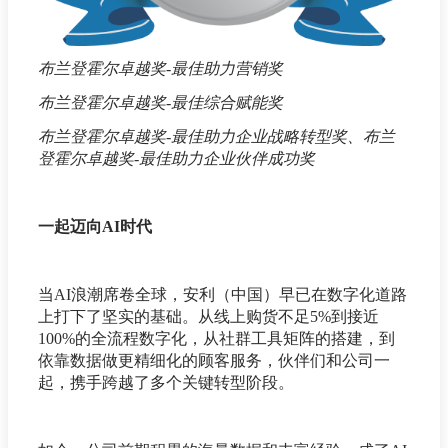
布兰登霍尔卓越奖-最佳助力营销奖
布兰登霍尔卓越奖-最佳综合赋能奖
布兰登霍尔卓越奖-最佳助力企业战略转型奖、布兰
登霍尔卓越奖-最佳助力企业伙伴成功奖
一起迈向AI时代
当AI浪潮席卷全球，安利（中国）早已在数字化道路
上打下了坚实的基础。从线上购货不足5%到接近
100%的全流程数字化，从社群工具矩阵的搭建，到
依靠数据做更精细化的顾客服务，伙伴们和公司一
起，携手跨越了多个关键转型阶段。