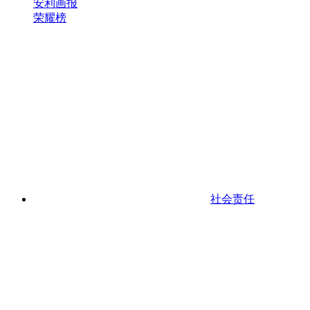
安利画报
荣耀榜
社会责任