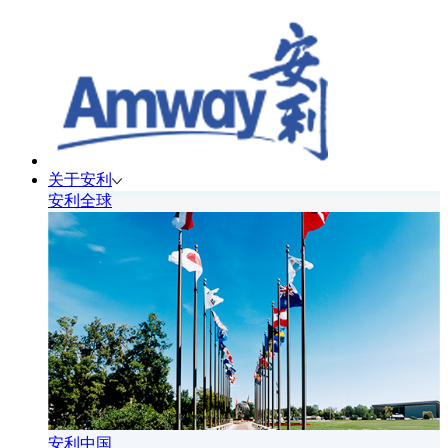
关于安利
安利全球
安利中国