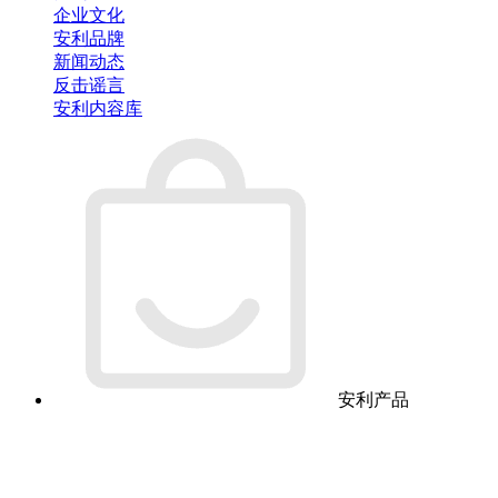
企业文化
安利品牌
新闻动态
反击谣言
安利内容库
安利产品