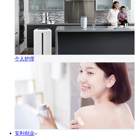
个人护理
安利创业