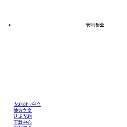
安利创业
安利创业平台
地方之窗
认识安利
下载中心