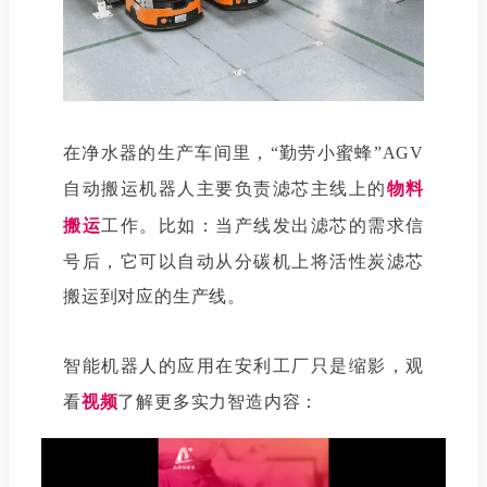
在净水器的生产车间里，“勤劳小蜜蜂”AGV
自动搬运机器人主要负责滤芯主线上的
物料
搬运
工作。比如：当产线发出滤芯的需求信
号后，它可以自动从分碳机上将活性炭滤芯
搬运到对应的生产线。
智能机器人的应用在安利工厂只是缩影，观
看
视频
了解更多实力智造内容：