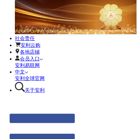
社会责任
安利云购
各地店铺
会员入口
安利易联网
中文
安利全球官网
关于安利