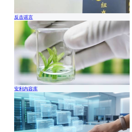
反击谣言
安利内容库