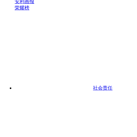
安利画报
荣耀榜
社会责任