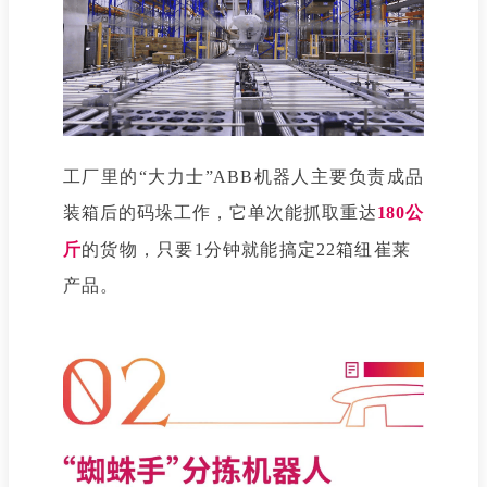
工厂里的“大力士”ABB机器人主要负责成品
装箱后的码垛工作，它单次能抓取重达
180公
斤
的货物，只要1分钟就能搞定22箱
纽崔莱
产品。