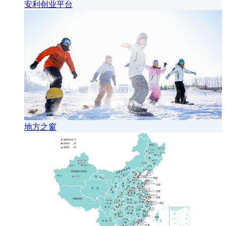
安利创业平台
地方之窗