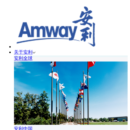
关于安利
安利全球
安利中国