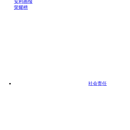
安利画报
荣耀榜
社会责任