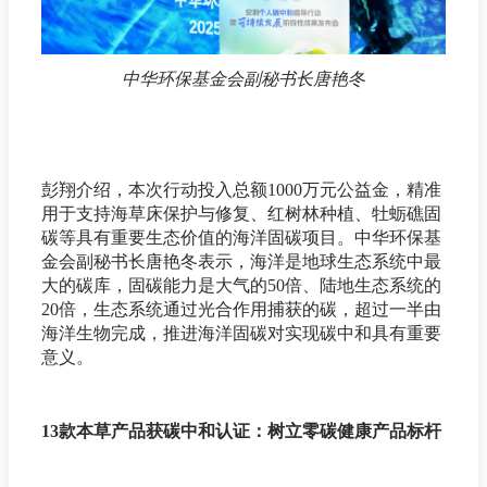
中华环保基金会副秘书长唐艳冬
彭翔介绍，本次行动投入总额1000万元公益金，精准
用于支持海草床保护与修复、红树林种植、牡蛎礁固
碳等具有重要生态价值的海洋固碳项目。中华环保基
金会副秘书长唐艳冬表示，海洋是地球生态系统中最
大的碳库，固碳能力是大气的50倍、陆地生态系统的
20倍，生态系统通过光合作用捕获的碳，超过一半由
海洋生物完成，推进海洋固碳对实现碳中和具有重要
意义。
13款本草产品获碳中和认证：树立零碳健康产品标杆