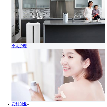
个人护理
安利创业