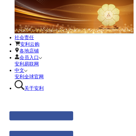
社会责任
安利云购
各地店铺
会员入口
安利易联网
中文
安利全球官网
关于安利