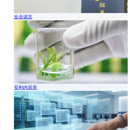
反击谣言
安利内容库