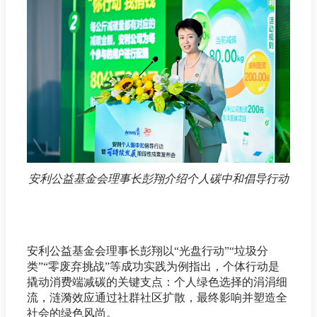
安利公益基金会理事长彭翔介绍个人碳中和倡导行动
安利公益基金会理事长彭翔以“光盘行动”“垃圾分
类”“零废弃挑战”等成功实践为例指出，个体行动是
撬动消费端减碳的关键支点：个人绿色选择的涓涓细
流，涟漪效应通过社群社区扩散，最终影响并塑造全
社会的绿色风尚。