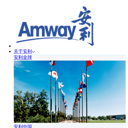
关于安利
安利全球
安利中国