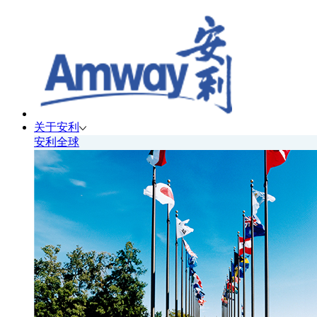
关于安利
安利全球