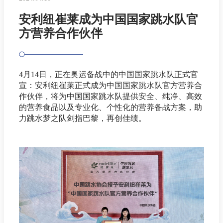
安利纽崔莱成为中国国家跳水队官
方营养合作伙伴
4月14日，正在奥运备战中的中国国家跳水队正式官
宣：安利纽崔莱正式成为中国国家跳水队官方营养合
作伙伴，将为中国国家跳水队提供安全、纯净、高效
的营养食品以及专业化、个性化的营养备战方案，助
力跳水梦之队剑指巴黎，再创佳绩。