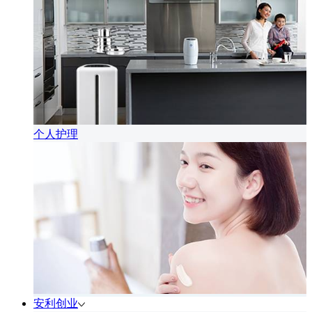
个人护理
安利创业