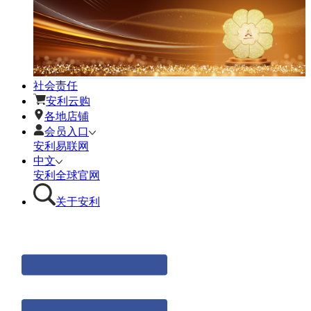
社会责任
安利云购
各地店铺
会员入口
安利易联网
中文
安利全球官网
关于安利