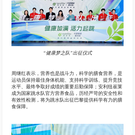
“健康梦之队”出征仪式
周继红表示，营养也是战斗力，科学的膳食营养，是
运动员保持最佳身体机能、支持科学训练、提升竞技
水平、最终争取好成绩的重要后勤保障；安利纽崔莱
成为国家跳水队官方营养食品，历经严苛的安全性和
有效性检测，将为跳水队出征巴黎提供科学有力的膳
食保障。