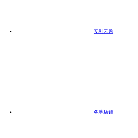
安利云购
各地店铺