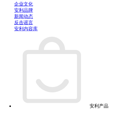
企业文化
安利品牌
新闻动态
反击谣言
安利内容库
安利产品