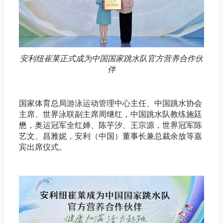
安利纽崔莱正式成为中国国家跳水队官方营养合作伙
伴
国家体育总局游泳运动管理中心主任、中国跳水协会
主席、世界泳联副主席周继红，中国跳水队教练施廷
懋，奥运冠军全红婵、陈芋汐、王宗源，世界冠军陈
艺文、昌雅妮，安利（中国）董事长兼总裁余放等嘉
宾出席仪式。