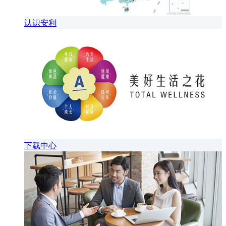
认识安利
下载中心