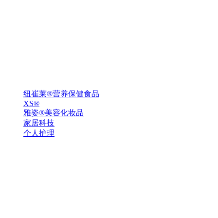
纽崔莱®营养保健食品
XS®
雅姿®美容化妆品
家居科技
个人护理