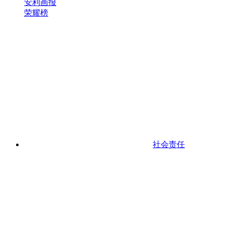
安利画报
荣耀榜
社会责任