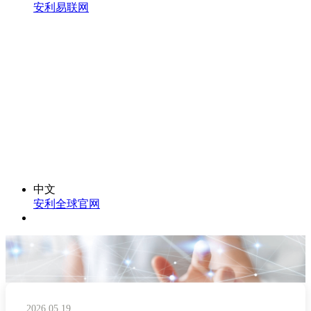
安利易联网
中文
安利全球官网
2026.05.19