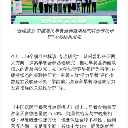
“合理膳食·中国居民早餐营养健康模式科普专项研
究”中标结果发布
今年，14个项目中标该“专项研究”，从科普和科研两
大方向，探索早餐营养基础研究，推动早餐营养健康
模式的普及与认知，如“大学生营养早餐行为与活力-
疲劳状态的关联性研究”“白领人群‘活力早餐’评价指
数建立及验证研究”“学龄前儿童营养早餐与健康活力
发育指标的关联性研究”等。
《中国居民早餐营养健康模式》提出，早餐食物量应
占全天食物总量的25-30%，能量供给应与中晚餐相
似；早餐既要快捷方便，也要保证食物多样性，做到
营养均衡、充足和全面：谷物主食1份、奶类鸡蛋等