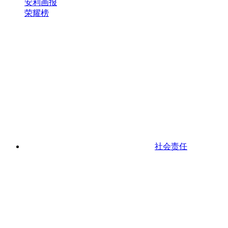
安利画报
荣耀榜
社会责任