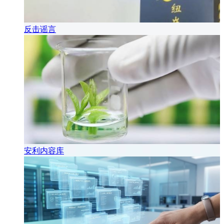
反击谣言
安利内容库