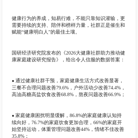
健康行为的养成，知易行难，不能只靠知识灌输，更
需要持续的支持、陪伴和榜样力量，社群正是催生和
赋能“健康明白人”的最佳土壤。
国研经济研究院发布的《2026大健康社群助力推动健
康家庭建设研究报告》，给出令人信服的数据答案：
通过健康社群干预，家庭健康生活方式改善显著，
●
三餐不合理问题改善79.6%，户外活动少改善74.4%，
高油高糖高盐饮食改善68.8%，熬夜问题改善66.9%；
家庭健康困扰明显缓解，86.8%的家庭健康认知持
●
续向好，76.7%的家庭饮食更加合理，66%的家庭开
始坚持运动，体重管理问题改善44%，情绪不佳改善
35.8%；