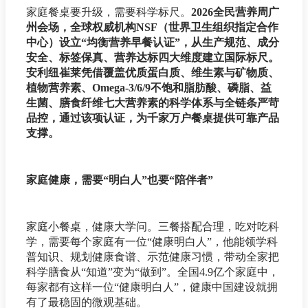
家庭餐桌要升级，需要科学标尺。
2026全民营养周广
州会场，全球权威机构NSF（世界卫生组织指定合作
中心）设立“均衡营养早餐认证”，从生产规范、成分
安全、标签保真、营养达标四大维度建立国际标尺。
安利纽崔莱凭借覆盖优质蛋白质、维生素与矿物质、
植物营养素、Omega-3/6/9不饱和脂肪酸、磷脂、益
生菌、膳食纤维七大营养素的科学体系与全链条严苛
品控，通过该项认证，为千家万户餐桌提供可靠产品
支撑。
家庭健康，需要“明白人”也要“陪伴者”
家庭小餐桌，健康大学问。三餐搭配合理，吃对吃科
学，需要每个家庭有一位“健康明白人”，他能领学科
普知识、规划健康食谱、示范健康习惯，带动全家把
科学膳食从“知道”变为“做到”。全国4.9亿个家庭中，
每家都有这样一位“健康明白人”，健康中国建设就拥
有了最稳固的微观基础。