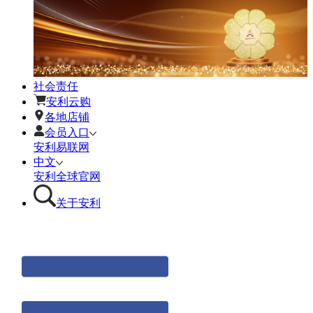
社会责任
安利云购
各地店铺
会员入口
安利易联网
中文
安利全球官网
关于安利