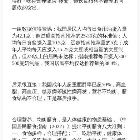
得好”“吃得营养健康”转变，但饮食结构不合理的问
题依然突出。
一组数据值得警惕：我国居民人均每日食用油摄入量
为42.1克，超过膳食指南推荐的25-30克的标准值；人
均每日食盐摄入量10.5克，远超指南推荐量的5克；成
年人平均每天应摄入15-25克大豆或相当量的大豆制
品，但2/3以上的居民未达标；指南推荐每日摄入300-
500克奶制品，我国居民平均仅达推荐量的38.4%。
后果很直接：我国成年人超重肥胖率已超50%，高血
脂、高血压、糖尿病等慢性病高发，营养不均衡、膳
食结构不合理，正是幕后推手。
合理营养、均衡膳食，是人体健康的物质基础，《中
国居民膳食指南（2022）》提出平衡膳食八大准则：
一、食物多样，合理搭配；二、吃动平衡，健康体