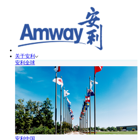
关于安利
安利全球
安利中国