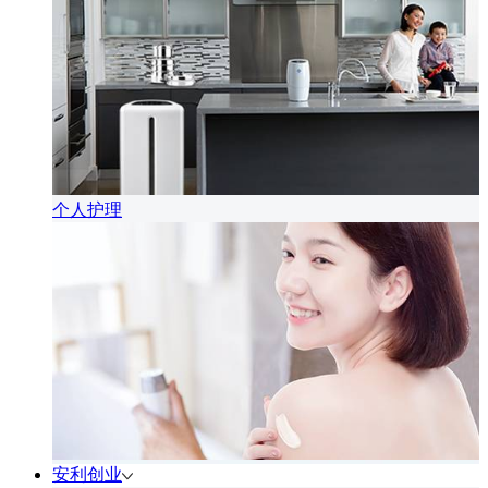
个人护理
安利创业