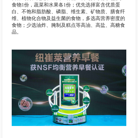
食物1份，蔬菜和水果各1份；优先选择富含优质蛋
白、不饱和脂肪酸、磷脂、维生素、矿物质、膳食纤
维、植物化合物及益生菌的食物，多选高营养密度的
食物；少选油炸、腌制及糕点等高油、高盐、高糖食
品。