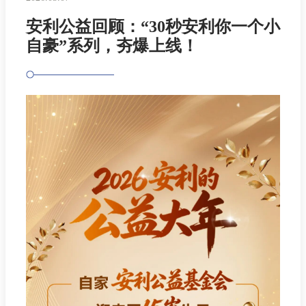
安利公益回顾：“30秒安利你一个小
自豪”系列，夯爆上线！