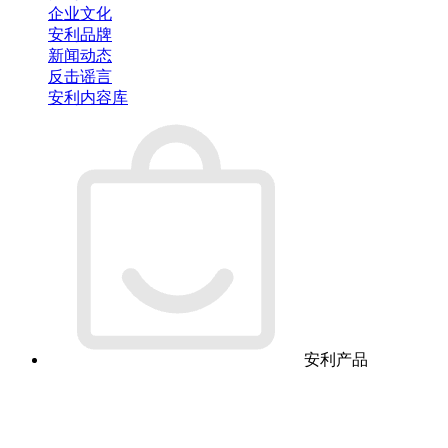
企业文化
安利品牌
新闻动态
反击谣言
安利内容库
安利产品