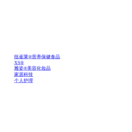
纽崔莱®营养保健食品
XS®
雅姿®美容化妆品
家居科技
个人护理