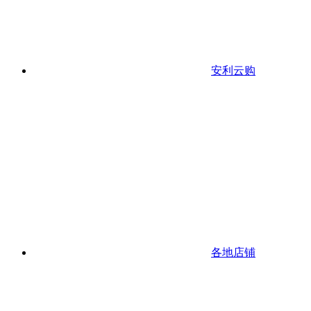
安利云购
各地店铺