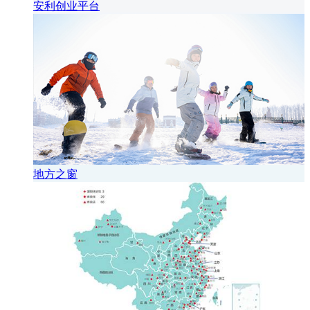
安利创业平台
地方之窗