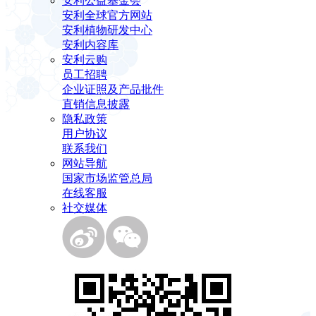
安利公益基金会
安利全球官方网站
安利植物研发中心
安利内容库
安利云购
员工招聘
企业证照及产品批件
直销信息披露
隐私政策
用户协议
联系我们
网站导航
国家市场监管总局
在线客服
社交媒体