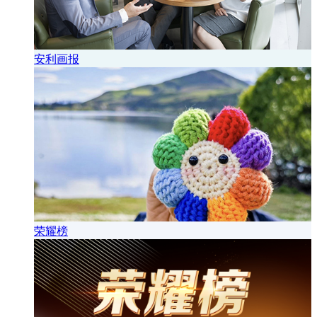
安利画报
荣耀榜