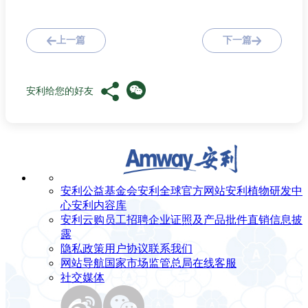
上一篇
下一篇
安利给您的好友
安利公益基金会
安利全球官方网站
安利植物研发中
心
安利内容库
安利云购
员工招聘
企业证照及产品批件
直销信息披
露
隐私政策
用户协议
联系我们
网站导航
国家市场监管总局
在线客服
社交媒体