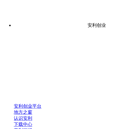
安利创业
安利创业平台
地方之窗
认识安利
下载中心