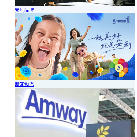
安利品牌
新闻动态