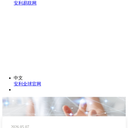
安利易联网
中文
安利全球官网
2026.05.07