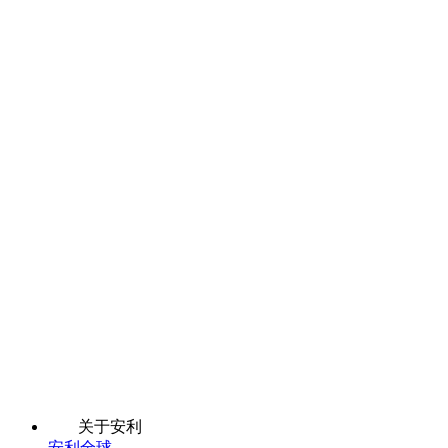
关于安利
安利全球