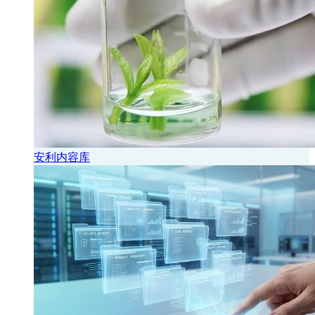
安利内容库