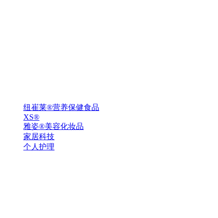
纽崔莱®营养保健食品
XS®
雅姿®美容化妆品
家居科技
个人护理