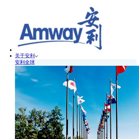
关于安利
安利全球