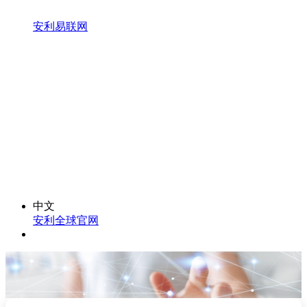
安利易联网
中文
安利全球官网