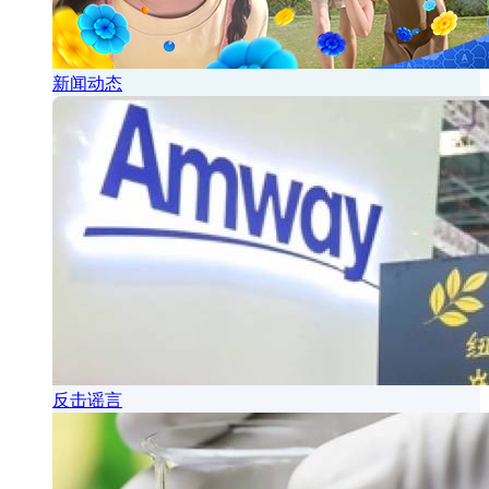
新闻动态
反击谣言