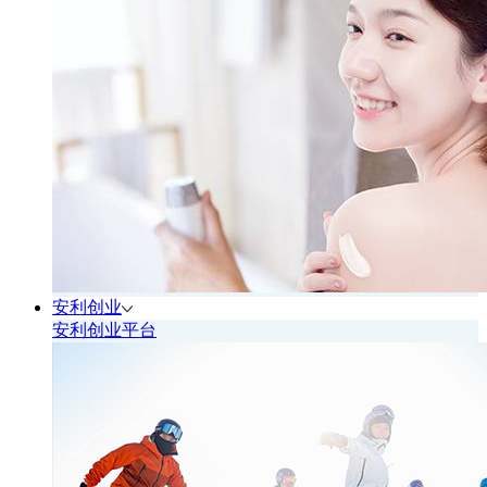
安利创业
安利创业平台