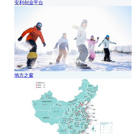
安利创业平台
地方之窗