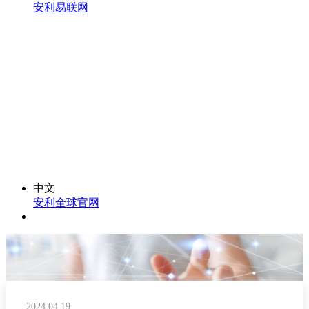
安利易联网
中文
安利全球官网
2024.04.19