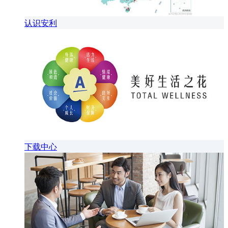
认识安利
下载中心