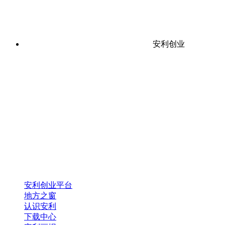
安利创业
安利创业平台
地方之窗
认识安利
下载中心