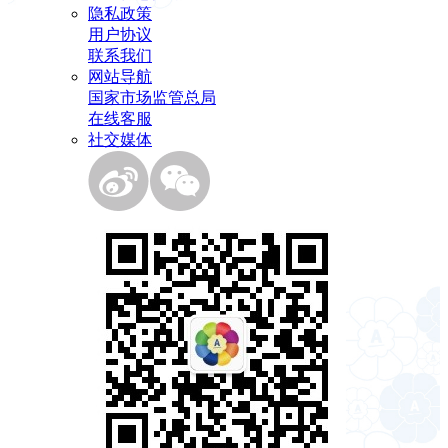
隐私政策
用户协议
联系我们
网站导航
国家市场监管总局
在线客服
社交媒体