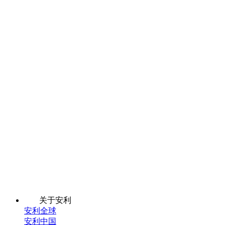
关于安利
安利全球
安利中国