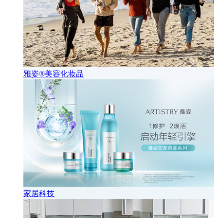
雅姿®美容化妆品
家居科技