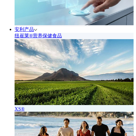
安利产品
纽崔莱®营养保健食品
XS®