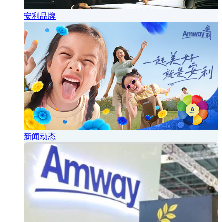
安利品牌
新闻动态