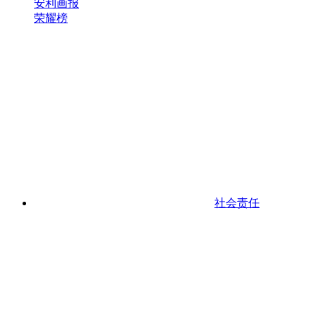
安利画报
荣耀榜
社会责任