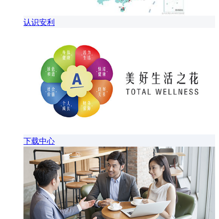
认识安利
下载中心