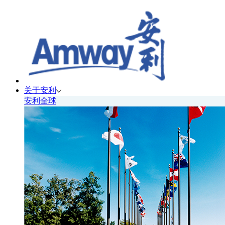
关于安利
安利全球