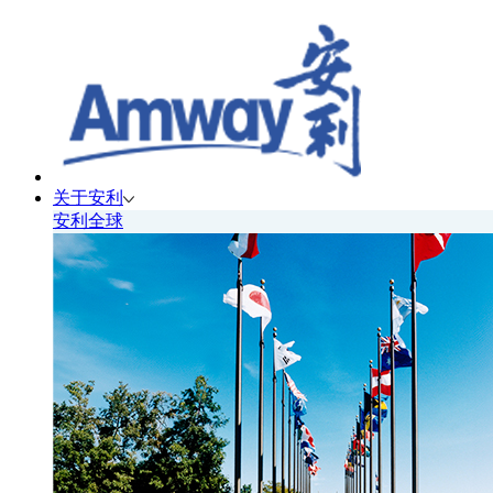
关于安利
安利全球