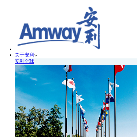
关于安利
安利全球