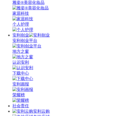
雅姿®美容化妆品
家居科技
个人护理
安利创业
安利创业平台
地方之窗
认识安利
下载中心
安利画报
荣耀榜
社会责任
安利云购