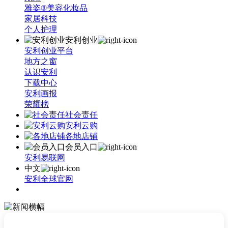
雅姿®美容化妆品
家居科技
个人护理
安利创业
安利创业平台
地方之窗
认识安利
下载中心
安利画报
荣耀榜
社会责任
安利云购
各地店铺
会员入口
安利易联网
中文
安利全球官网