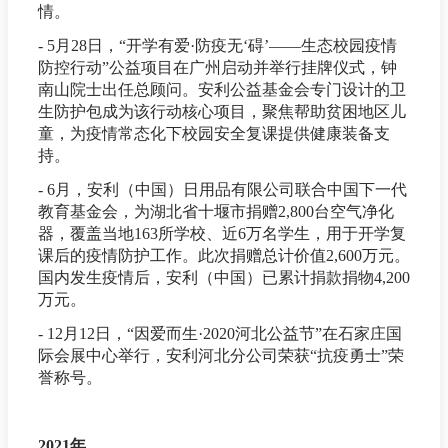
情。
- 5月28日，“开学有爱·防疫无‘碍’——生态校园疫情
防控行动”公益项目在广州启动并举行挂牌仪式，钟
南山院士出任总顾问。安利公益基金会专门设计的卫
生防护包成为该行动核心项目，聚焦帮助贫困地区儿
童，为疫情常态化下校园安全复课提供健康装备支
持。
- 6月，安利（中国）日用品有限公司联合中国下一代
教育基金会，为湖北省十堰市捐赠2,800台空气净化
器，覆盖当地163所学校、近6万名学生，用于开学复
课后的疫情防护工作。此次捐赠总计价值2,600万元。
国内发生疫情后，安利（中国）已累计捐款捐物4,200
万元。
- 12月12日，“因爱而生·2020河北公益节”在石家庄国
际会展中心举行，安利河北分公司荣获“抗疫勇士”荣
誉称号。
2021年