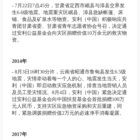
- 7月22日7点45分，甘肃省定西市岷县与漳县交界发
生6.6级地震。地震重灾区岷县、漳县急缺帐篷、床
铺、食品及矿泉水等物资。安利（中国）积极响应共
青团甘肃省委、甘肃省青年志愿者协会号召，决定通
过安利公益基金会向灾区捐赠价值10万余元的救灾物
资。
2014年
- 8月3日16时30分许，云南省昭通市鲁甸县发生6.5级
地震，灾情牵动着每一个人的心。地震发生当天，安
利（中国）即启动救灾应急机制，排查当地营销人员
及员工受灾情况。8月4日，安利（中国）紧急决定通
过安利公益基金会向中国扶贫基金会首批捐赠100万
元人民币，支持灾区应急物资采购和灾后重建，同
时，紧急调拨捐赠价值2万元的必速净手消毒凝露。
2017年