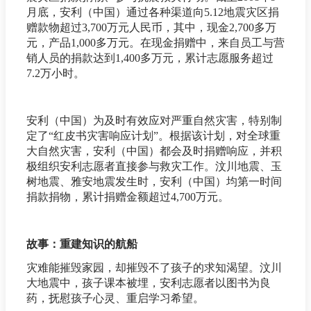
月底，安利（中国）通过各种渠道向5.12地震灾区捐
赠款物超过3,700万元人民币，其中，现金2,700多万
元，产品1,000多万元。在现金捐赠中，来自员工与营
销人员的捐款达到1,400多万元，累计志愿服务超过
7.2万小时。
安利（中国）为及时有效应对严重自然灾害，特别制
定了“红皮书灾害响应计划”。根据该计划，对全球重
大自然灾害，安利（中国）都会及时捐赠响应，并积
极组织安利志愿者直接参与救灾工作。汶川地震、玉
树地震、雅安地震发生时，安利（中国）均第一时间
捐款捐物，累计捐赠金额超过4,700万元。
故事：重建知识的航船
灾难能摧毁家园，却摧毁不了孩子的求知渴望。汶川
大地震中，孩子课本被埋，安利志愿者以图书为良
药，抚慰孩子心灵、重启学习希望。