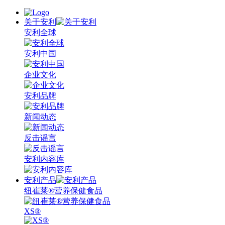
关于安利
安利全球
安利中国
企业文化
安利品牌
新闻动态
反击谣言
安利内容库
安利产品
纽崔莱®营养保健食品
XS®