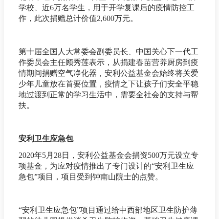
学校、近6万名学生，用于开学复课后的疫情防控工
作，此次捐赠总计价值2,600万元。
第十届全国人大常委会副委员长、中国关心下一代工
作委员会主任顾秀莲表示，从捐建春苗营养厨房到疫
情期间捐赠空气净化器，安利公益基金会始终将关爱
少年儿童放在首要位置，疫情之下让孩子们安全平稳
地过渡到正常的学习生活中，需要全社会的支持与帮
扶。
安利卫生应急包
2020年5月28日，安利公益基金会捐资500万元设立专
项基金，为应对疫情推出了专门设计的“安利卫生应
急包”项目，项目受到钟南山院士的点赞。
“安利卫生应急包”项目通过给中西部地区卫生防护薄