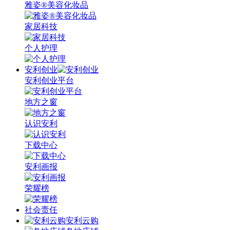
雅姿®美容化妆品
家居科技
个人护理
安利创业
安利创业平台
地方之窗
认识安利
下载中心
安利画报
荣耀榜
社会责任
安利云购