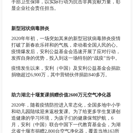
手部卫生保障，以实际行动为抗击非典贡献力量，彰
显企业社会责任担当。
新型冠状病毒肺炎
2020年年初，一场突如其来的新型冠状病毒肺炎疫情
打破了新春欢乐祥和的气氛，牵动着全国人民的心。
疫情爆发后，安利公益基金会迅速开展了应对行动，
发挥自身的优势，投入到这一场特别的“战疫”当中。
疫情发生以来，安利（中国）及安利公益基金会捐款
捐物超过6,900万，其中营销伙伴捐款840多万。
助力湖北十堰复课捐赠价值2600万元空气净化器
2020年，随着疫情防控进入常态化，全国多地中小学
和幼儿园陆续迎来返校复课。为了给更多学生复课创
造健康的学习环境，为孩子们的健康保驾护航，6
月，安利（中国）联合中国下一代教育基金会，为湖
北省十堰市捐赠2,800台空气净化器，覆盖当地163所