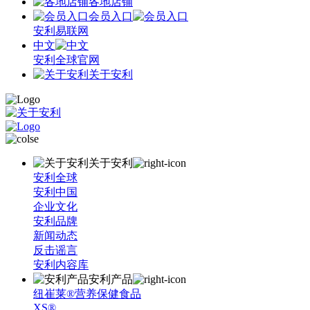
各地店铺
会员入口
安利易联网
中文
安利全球官网
关于安利
关于安利
安利全球
安利中国
企业文化
安利品牌
新闻动态
反击谣言
安利内容库
安利产品
纽崔莱®营养保健食品
XS®