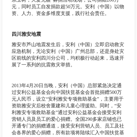
元，同时员工自发捐款超50万元。安利（中国）以物
资、人力、资金多维度支援，践行社会责任。
四川雅安地震
雅安市芦山地震发生后，安利（中国）立即启动救灾
应急机制，无论安利（中国）广州总部，还是身处灾
区前线的安利四川分公司，均积极行动起来，迅速开
展了一系列的抗震救灾举措。
2013年4月20日当晚，安利（中国）总部紧急决定通
过安利公益基金会向中国扶贫基金会首批捐赠500万
元人民币，设立“安利雅安专项救助基金”，主要用于
资助雅安灾后校舍重建和儿童心理援助。同时，“安
利雅安专项救助基金”通过安利公益基金会接受安利
营销人员及员工的爱心捐赠。全国290多家店铺也已
开通专门的捐赠通道，接受安利营销人员、员工及社
会各界的爱心捐赠，所有款项将陆续汇入中国扶贫基