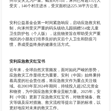
州市受灾尤为严重。截至8月1日，涿州已有超13万人
受灾，146个村庄进水，受灾面积达225.38平方公里。
安利公益基金会第一时间紧急响应，启动应急救灾机
制，向涿州受灾严重的码头镇幼儿园捐赠514套儿童
卫生防护包（个人版），这批物资旨在帮助受灾严重
地区的小朋友们培养良好的灾后个人卫生和防疫习
惯，养成受益终身的健康生活方式。
安利应急救灾红宝书
近年来，全球自然灾害频发，面对如此严峻的形势，
应急救灾工作显得尤为重要。安利（中国）始终秉持
着高度的社会责任感，将应急救灾作为重点关注领
域。在2003年至2024年期间，持续投入超2亿元资金
和物资，为中国应急救灾事业贡献力量。2025年，安
利（中国）更新了应急救灾红宝书，对物资储备、救
灾等级及应对措施、救灾流程等提出了新的标准，以
更好地应对未来的救灾工作。