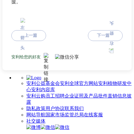
援。
上一篇
下一篇
安利给您的好友
安利公益基金会
安利全球官方网站
安利植物研发中
心
安利内容库
安利云购
员工招聘
企业证照及产品批件
直销信息披
露
隐私政策
用户协议
联系我们
网站导航
国家市场监管总局
在线客服
社交媒体