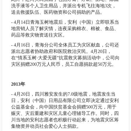
洗手液等个人卫生用品，并派出专机飞往海地3次，
送去救援队伍、医药物资和公司捐助的产品。
- 4月14日青海玉树地震后，安利（中国）立即联系当
地营销人员了解灾情，连夜采购棉衣、棉被、食品、
药品等救灾物资送往灾区。
- 4月16日，青海分公司全体员工为灾区献血，公司还
派出志愿者协助政府和医院救治灾民。4月20日，
在“情系玉树·大爱无疆”抗震救灾募捐活动中，公司向
灾区捐赠200万元人民币，员工自愿捐款超50万元。
2013年
- 4月20日，四川雅安发生的7.0级地震，地震发生当
日，安利（中国）日用品有限公司立即决定通过安利
公益基金会，向中国扶贫基金会捐赠500万元，用于
赈灾、灾后重建和灾区儿童心理辅导工作。同时，四
川当地的安利志愿者也积极行动起来，为地震灾区筹
集物资并动员社会爱心人士捐款。