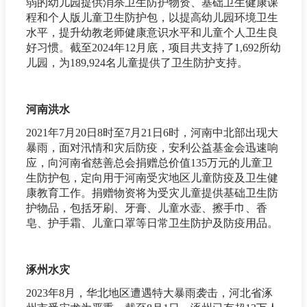
弱的幼儿园提供消杀卫生防护物资、基础卫生健康课
程和个人版儿童卫生防护包，以提高幼儿园环境卫生
水平，提升幼教老师健康意识水平和儿童个人卫生良
好习惯。截至2024年12月底，项目共支持了1,692所幼
儿园，为189,924名儿童提供了卫生防护支持。
河南洪水
2021年7月20日8时至7月21日6时，河南中北部出现大
暴雨，面对汛情和灾后防疫，安利公益基金会迅速响
应，向河南省慈善总会捐赠总价值135万元的儿童卫
生防护包，定向用于河南受灾地区儿童防疫及卫生健
康教育工作。捐赠物资将为受灾儿童提供基础卫生防
护物品，包括牙刷、牙膏、儿童水壶、擦手巾、香
皂、护手霜、儿童口罩等日常卫生防护及防疫用品。
涿州水灾
2023年8月，华北地区遭遇特大暴雨袭击，河北省涿