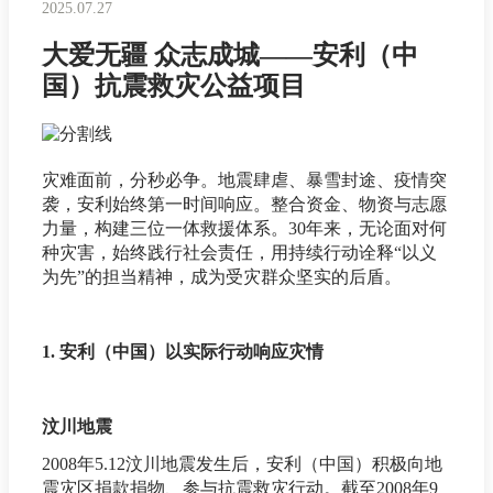
2025.07.27
大爱无疆 众志成城——安利（中
国）抗震救灾公益项目
灾难面前，分秒必争。地震肆虐、暴雪封途、疫情突
袭，安利始终第一时间响应。整合资金、物资与志愿
力量，构建三位一体救援体系。30年来，无论面对何
种灾害，始终践行社会责任，用持续行动诠释“以义
为先”的担当精神，成为受灾群众坚实的后盾。
1. 安利（中国）以实际行动响应灾情
汶川地震
2008年5.12汶川地震发生后，安利（中国）积极向地
震灾区捐款捐物、参与抗震救灾行动。截至2008年9