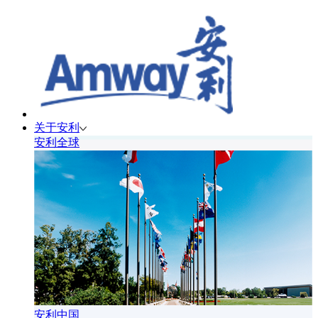
关于安利
安利全球
安利中国