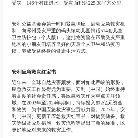
受灾，146个村庄进水，受灾面积达225.38平方公里。
安利公益基金会第一时间紧急响应，启动应急救灾机
制，向涿州受灾严重的码头镇幼儿园捐赠514套儿童
卫生防护包（个人版），这批物资旨在帮助受灾严重
地区的小朋友们培养良好的灾后个人卫生和防疫习
惯，养成受益终身的健康生活方式。
安利应急救灾红宝书
近年来，全球自然灾害频发，面对如此严峻的形势，
应急救灾工作显得尤为重要。安利（中国）始终秉持
着高度的社会责任感，将应急救灾作为重点关注领
域。在2003年至2024年期间，持续投入超2亿元资金
和物资，为中国应急救灾事业贡献力量。2025年，安
利（中国）更新了应急救灾红宝书，对物资储备、救
灾等级及应对措施、救灾流程等提出了新的标准，以
更好地应对未来的救灾工作。