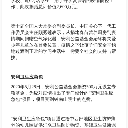
学校、近6万名学生，用于开学复课后的疫情防控工
作，此次捐赠总计价值2,600万元。
第十届全国人大常委会副委员长、中国关心下一代工
作委员会主任顾秀莲表示，从捐建春苗营养厨房到疫
情期间捐赠空气净化器，安利公益基金会始终将关爱
少年儿童放在首要位置，疫情之下让孩子们安全平稳
地过渡到正常的学习生活中，需要全社会的支持与帮
扶。
安利卫生应急包
2020年5月28日，安利公益基金会捐资500万元设立专
项基金，为应对疫情推出了专门设计的“安利卫生应
急包”项目，项目受到钟南山院士的点赞。
“安利卫生应急包”项目通过给中西部地区卫生防护薄
弱的幼儿园提供消杀卫生防护物资、基础卫生健康课