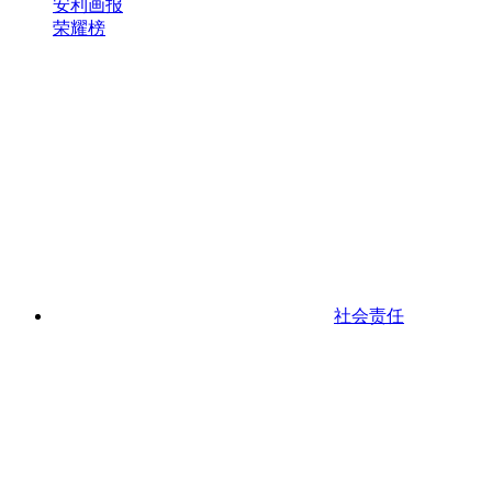
安利画报
荣耀榜
社会责任