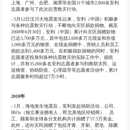
上海、广州、合肥、湘潭等全国31个城市2,800名安利
志愿者参与了此次抗雪救灾行动。
- 5月12日汶川大地震发生以来，安利（中国）积极参
与各种抗震救灾行动，不断地向灾区捐款捐物。截至
2008年6月30日，安利（中国）累计向灾区捐赠款物
已达3,700多万元，其中包括2,600多万元现金和价值
1,000多万元的物资。在现金捐赠中，营销人员和员工
捐款达到1,400多万元。在积极捐款捐物的同时，安利
志愿者还投身到各种抗震救灾的实际工作中。据统
计，共有35,000多名安利志愿者参与到救助灾民、运
送物资、协助防疫、心理疏导等志愿者活动中，累计
志愿服务时间超过7万小时。
2010年
- 1月，海地发生地震后，安利发起捐助活动，公司、
IBOs（独立事业拥有人，即北美地区经销商）、员
工、顾客和全球各分支机构共计捐赠了57.5万美金。
此外，还向灾民捐赠了包括牙膏、牙刷、肥皂、除菌