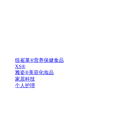
纽崔莱®营养保健食品
XS®
雅姿®美容化妆品
家居科技
个人护理