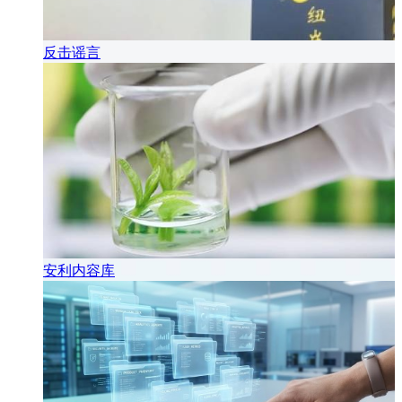
反击谣言
安利内容库