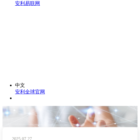
安利易联网
中文
安利全球官网
2025.07.27