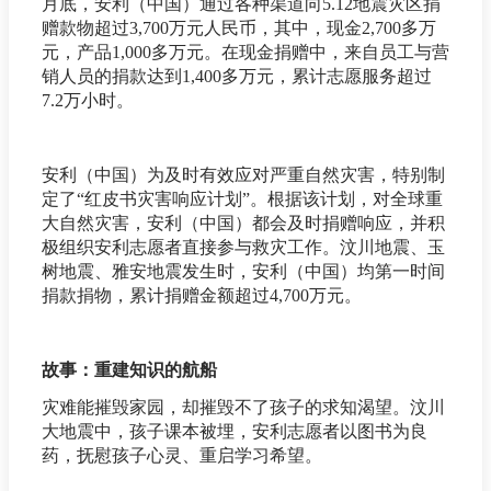
月底，安利（中国）通过各种渠道向5.12地震灾区捐
赠款物超过3,700万元人民币，其中，现金2,700多万
元，产品1,000多万元。在现金捐赠中，来自员工与营
销人员的捐款达到1,400多万元，累计志愿服务超过
7.2万小时。
安利（中国）为及时有效应对严重自然灾害，特别制
定了“红皮书灾害响应计划”。根据该计划，对全球重
大自然灾害，安利（中国）都会及时捐赠响应，并积
极组织安利志愿者直接参与救灾工作。汶川地震、玉
树地震、雅安地震发生时，安利（中国）均第一时间
捐款捐物，累计捐赠金额超过4,700万元。
故事：重建知识的航船
灾难能摧毁家园，却摧毁不了孩子的求知渴望。汶川
大地震中，孩子课本被埋，安利志愿者以图书为良
药，抚慰孩子心灵、重启学习希望。