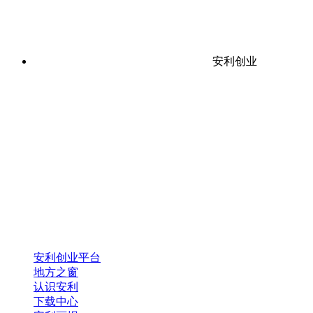
安利创业
安利创业平台
地方之窗
认识安利
下载中心