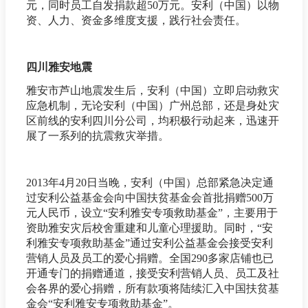
元，同时员工自发捐款超50万元。安利（中国）以物
资、人力、资金多维度支援，践行社会责任。
四川雅安地震
雅安市芦山地震发生后，安利（中国）立即启动救灾
应急机制，无论安利（中国）广州总部，还是身处灾
区前线的安利四川分公司，均积极行动起来，迅速开
展了一系列的抗震救灾举措。
2013年4月20日当晚，安利（中国）总部紧急决定通
过安利公益基金会向中国扶贫基金会首批捐赠500万
元人民币，设立“安利雅安专项救助基金”，主要用于
资助雅安灾后校舍重建和儿童心理援助。同时，“安
利雅安专项救助基金”通过安利公益基金会接受安利
营销人员及员工的爱心捐赠。全国290多家店铺也已
开通专门的捐赠通道，接受安利营销人员、员工及社
会各界的爱心捐赠，所有款项将陆续汇入中国扶贫基
金会“安利雅安专项救助基金”。