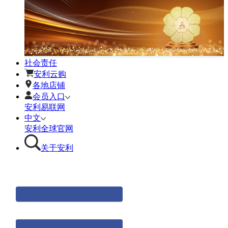
社会责任
安利云购
各地店铺
会员入口
安利易联网
中文
安利全球官网
关于安利