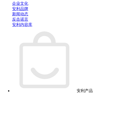
企业文化
安利品牌
新闻动态
反击谣言
安利内容库
安利产品