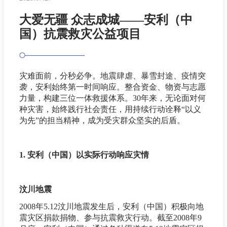
大爱无疆 众志成城——安利（中
国）抗震救灾公益项目
灾难面前，分秒必争。地震肆虐、暴雪封途、疫情突
袭，安利始终第一时间响应。整合资金、物资与志愿
力量，构建三位一体救援体系。30年来，无论面对何
种灾害，始终践行社会责任，用持续行动诠释“以义
为先”的担当精神，成为受灾群众坚实的后盾。
1. 安利（中国）以实际行动响应灾情
汶川地震
2008年5.12汶川地震发生后，安利（中国）积极向地
震灾区捐款捐物、参与抗震救灾行动。截至2008年9