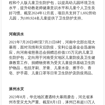
程和个人版儿童卫生防护包，以提高幼儿园环境卫生
水平，提升幼教老师健康意识水平和儿童个人卫生良
好习惯。截至2024年12月底，项目共支持了1,692所幼
儿园，为189,924名儿童提供了卫生防护支持。
河南洪水
2021年7月20日8时至7月21日6时，河南中北部出现大
暴雨，面对汛情和灾后防疫，安利公益基金会迅速响
应，向河南省慈善总会捐赠总价值135万元的儿童卫
生防护包，定向用于河南受灾地区儿童防疫及卫生健
康教育工作。捐赠物资将为受灾儿童提供基础卫生防
护物品，包括牙刷、牙膏、儿童水壶、擦手巾、香
皂、护手霜、儿童口罩等日常卫生防护及防疫用品。
涿州水灾
2023年8月，华北地区遭遇特大暴雨袭击，河北省涿
州市受灾尤为严重。截至8月1日，涿州已有超13万人