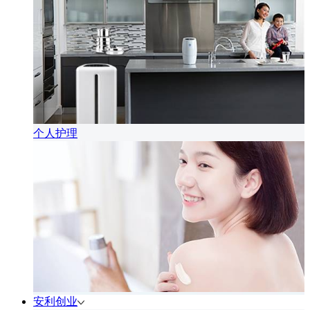
个人护理
安利创业