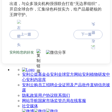
出道，与众多顶尖机构强强联合打造“无边界组织”，
开启全球合作，汇集绿色科技实力，给产品最硬核的
王牌守护。
上一篇
下一篇
安利给您的好友
安利公益基金会
安利全球官方网站
安利植物研发中
心
安利内容库
安利云购
员工招聘
企业证照及产品批件
直销信息披
露
隐私政策
用户协议
联系我们
网站导航
国家市场监管总局
在线客服
社交媒体