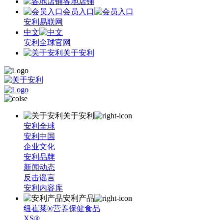
各地店铺
会员入口
安利易联网
中文
安利全球官网
关于安利
关于安利
安利全球
安利中国
企业文化
安利品牌
新闻动态
反击谣言
安利内容库
安利产品
纽崔莱®营养保健食品
XS®