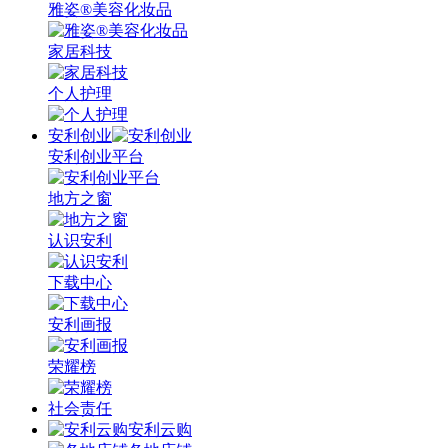
雅姿®美容化妆品
家居科技
个人护理
安利创业
安利创业平台
地方之窗
认识安利
下载中心
安利画报
荣耀榜
社会责任
安利云购