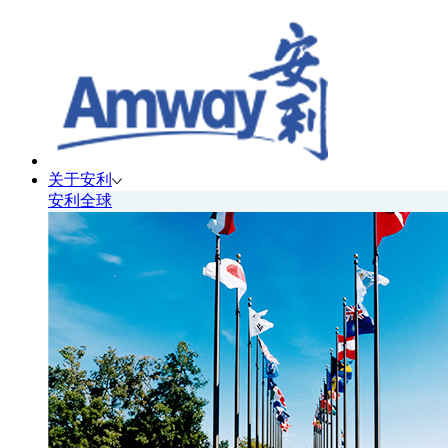
关于安利
安利全球