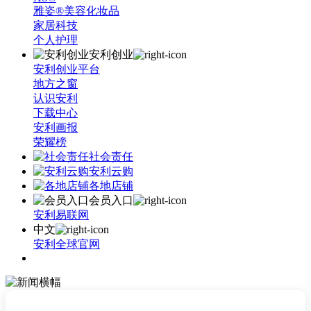
雅姿®美容化妆品
家居科技
个人护理
安利创业
安利创业平台
地方之窗
认识安利
下载中心
安利画报
荣耀榜
社会责任
安利云购
各地店铺
会员入口
安利易联网
中文
安利全球官网