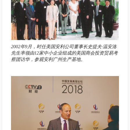
2002年9月，时任美国安利公司董事长史提夫·温安洛
先生率领由12家中小企业组成的美国商会投资贸易考
察团访华，参观安利广州生产基地。