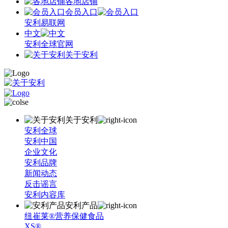
各地店铺
会员入口
安利易联网
中文
安利全球官网
关于安利
关于安利
安利全球
安利中国
企业文化
安利品牌
新闻动态
反击谣言
安利内容库
安利产品
纽崔莱®营养保健食品
XS®