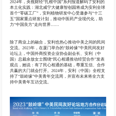
2024年，央视财经“扎根中国”系列报道解码了安利的
本土化实践：湖北咸宁大健康智创园将成为安利全球
首个“零碳工厂”，安利植物研发中心受邀参与“十三
五”国家重点研发计划，推动中医药产业现代化，助
力“中国良方”走向世界……
除了商业上的融合，安利也热心推动中美之间的民间
交流。2023年，在厦门举办的“鼓岭缘”中美民间友好
论坛上，中国外商投资企业协会副会长、安利（中
国）总裁余放女士围绕“民心相通推动经贸合作”发表
观点，她说：有了民心相通的基础，尊重互信、合作
共赢的大门就会打开。2024年，安利（中国）全程支
持了“鼓岭缘”中美青年交流周，并宣布未来将全力支
持中美青年互访交流。