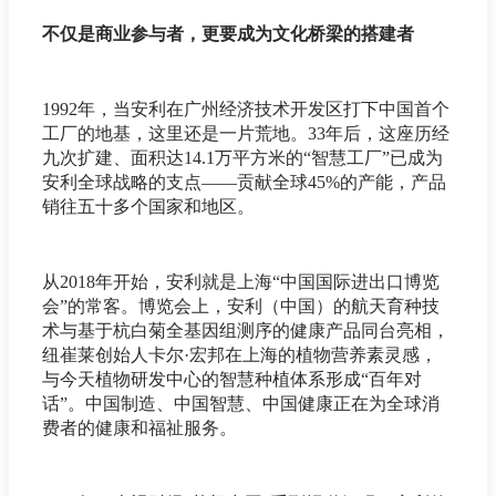
不仅是商业参与者，更要成为文化桥梁的搭建者
1992年，当安利在广州经济技术开发区打下中国首个
工厂的地基，这里还是一片荒地。33年后，这座历经
九次扩建、面积达14.1万平方米的“智慧工厂”已成为
安利全球战略的支点——贡献全球45%的产能，产品
销往五十多个国家和地区。
从2018年开始，安利就是上海“中国国际进出口博览
会”的常客。博览会上，安利（中国）的航天育种技
术与基于杭白菊全基因组测序的健康产品同台亮相，
纽崔莱创始人卡尔·宏邦在上海的植物营养素灵感，
与今天植物研发中心的智慧种植体系形成“百年对
话”。中国制造、中国智慧、中国健康正在为全球消
费者的健康和福祉服务。