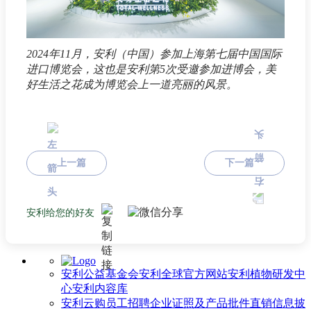
2024年11月，安利（中国）参加上海第七届中国国际
进口博览会，这也是安利第5次受邀参加进博会，美
好生活之花成为博览会上一道亮丽的风景。
上一篇
下一篇
安利给您的好友
安利公益基金会
安利全球官方网站
安利植物研发中
心
安利内容库
安利云购
员工招聘
企业证照及产品批件
直销信息披