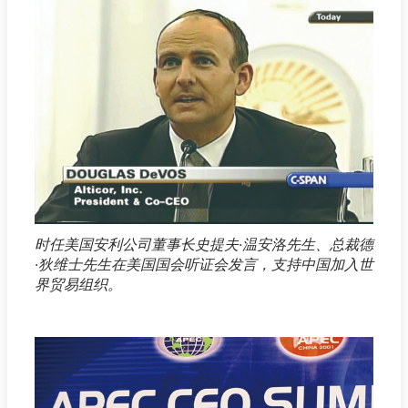
时任美国安利公司董事长史提夫·温安洛先生、总裁德
·狄维士先生在美国国会听证会发言，支持中国加入世
界贸易组织。