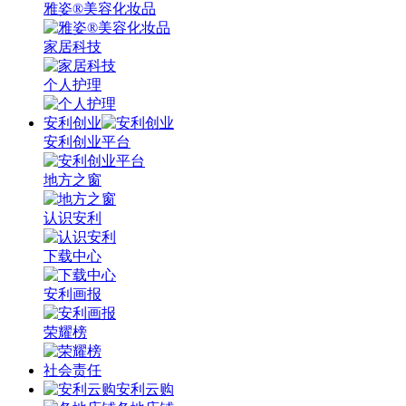
雅姿®美容化妆品
家居科技
个人护理
安利创业
安利创业平台
地方之窗
认识安利
下载中心
安利画报
荣耀榜
社会责任
安利云购