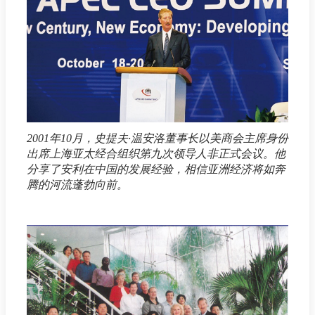
2001年10月，史提夫·温安洛董事长以美商会主席身份
出席上海亚太经合组织第九次领导人非正式会议。他
分享了安利在中国的发展经验，相信亚洲经济将如奔
腾的河流蓬勃向前。