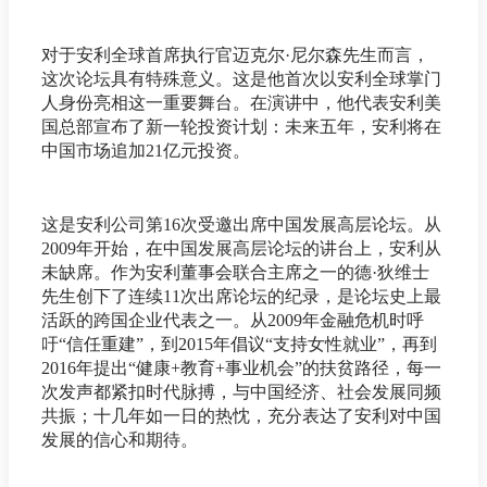
对于安利全球首席执行官迈克尔·尼尔森先生而言，
这次论坛具有特殊意义。这是他首次以安利全球掌门
人身份亮相这一重要舞台。在演讲中，他代表安利美
国总部宣布了新一轮投资计划：未来五年，安利将在
中国市场追加21亿元投资。
这是安利公司第16次受邀出席中国发展高层论坛。从
2009年开始，在中国发展高层论坛的讲台上，安利从
未缺席。作为安利董事会联合主席之一的德·狄维士
先生创下了连续11次出席论坛的纪录，是论坛史上最
活跃的跨国企业代表之一。从2009年金融危机时呼
吁“信任重建”，到2015年倡议“支持女性就业”，再到
2016年提出“健康+教育+事业机会”的扶贫路径，每一
次发声都紧扣时代脉搏，与中国经济、社会发展同频
共振；十几年如一日的热忱，充分表达了安利对中国
发展的信心和期待。