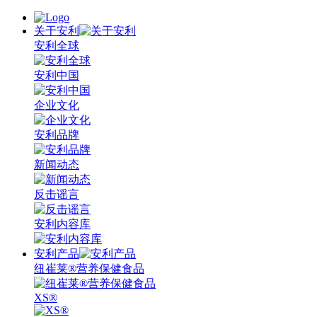
关于安利
安利全球
安利中国
企业文化
安利品牌
新闻动态
反击谣言
安利内容库
安利产品
纽崔莱®营养保健食品
XS®