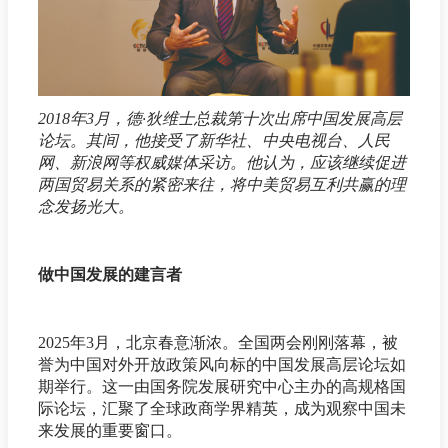
2018年3月，德·狄维士总裁第十次出席中国发展高层
论坛。其间，他接受了新华社、中央电视台、人民
网、新浪网等权威媒体采访。他认为，应该继续促进
两国贸易关系的紧密来往，将中美贸易互利共赢的理
念发扬光大。
做中国发展的建言者
2025年3月，北京春意渐浓。全国两会刚刚落幕，被
誉为中国对外开放政策风向标的中国发展高层论坛如
期举行。这一由国务院发展研究中心主办的高规格国
际论坛，汇聚了全球政商学界精英，成为观察中国未
来发展的重要窗口。