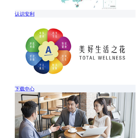
认识安利
下载中心