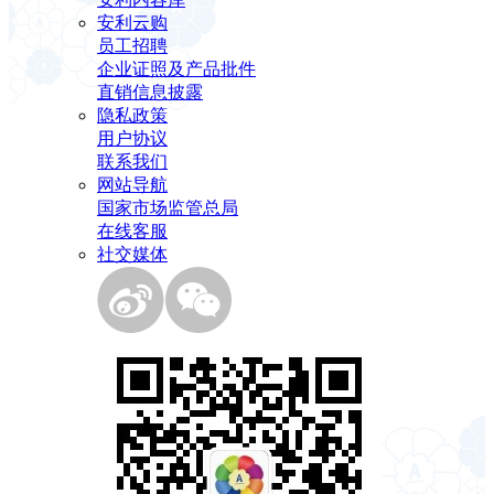
安利云购
员工招聘
企业证照及产品批件
直销信息披露
隐私政策
用户协议
联系我们
网站导航
国家市场监管总局
在线客服
社交媒体