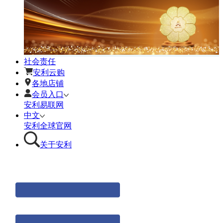
社会责任
安利云购
各地店铺
会员入口
安利易联网
中文
安利全球官网
关于安利