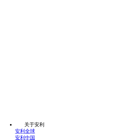
关于安利
安利全球
安利中国