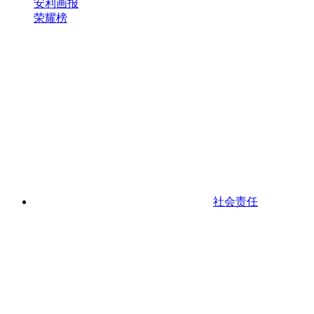
安利画报
荣耀榜
社会责任