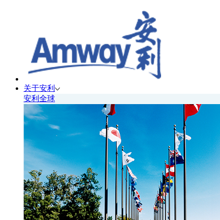
关于安利
安利全球