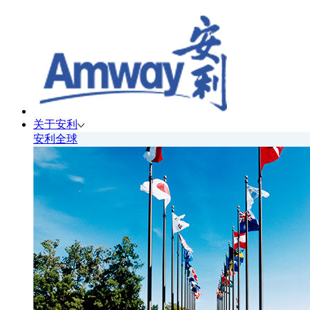
关于安利
安利全球