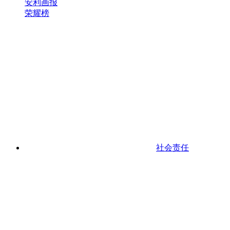
安利画报
荣耀榜
社会责任