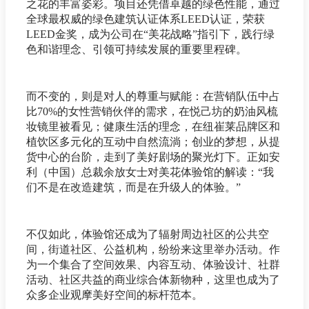
之花的丰富姿彩。项目还凭借卓越的绿色性能，通过
全球最权威的绿色建筑认证体系LEED认证，荣获
LEED金奖，成为公司在“美花战略”指引下，践行绿
色和谐理念、引领可持续发展的重要里程碑。
而不变的，则是对人的尊重与赋能：在营销队伍中占
比70%的女性营销伙伴的需求，在悦己坊的奶油风梳
妆镜里被看见；健康生活的理念，在纽崔莱品牌区和
植饮区多元化的互动中自然流淌；创业的梦想，从提
货中心的台阶，走到了美好剧场的聚光灯下。正如安
利（中国）总裁余放女士对美花体验馆的解读：“我
们不是在改造建筑，而是在升级人的体验。”
不仅如此，体验馆还成为了辐射周边社区的公共空
间，街道社区、公益机构，纷纷来这里举办活动。作
为一个集合了空间效果、内容互动、体验设计、社群
活动、社区共益的商业综合体新物种，这里也成为了
众多企业观摩美好空间的标杆范本。