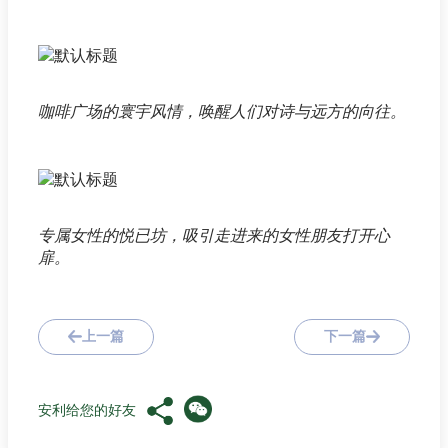
咖啡广场的寰宇风情，唤醒人们对诗与远方的向往。
专属女性的悦已坊，吸引走进来的女性朋友打开心
扉。
上一篇
下一篇
安利给您的好友