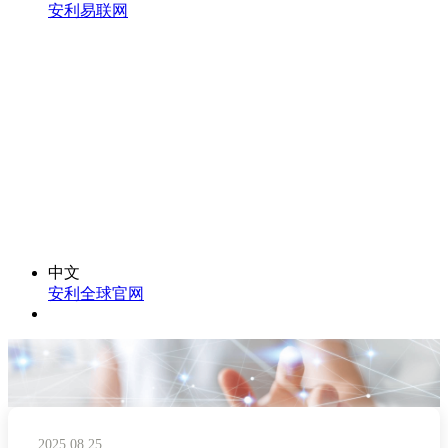
安利易联网
中文
安利全球官网
2025.08.25