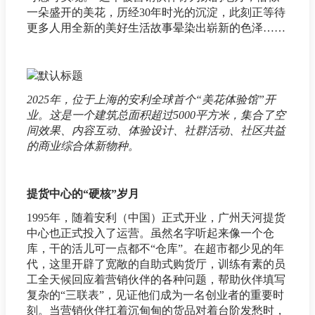
一朵盛开的美花，历经30年时光的沉淀，此刻正等待
更多人用全新的美好生活故事晕染出崭新的色泽……
2025年，位于上海的安利全球首个“美花体验馆”开
业。这是一个建筑总面积超过5000平方米，集合了空
间效果、内容互动、体验设计、社群活动、社区共益
的商业综合体新物种。
提货中心的“硬核”岁月
1995年，随着安利（中国）正式开业，广州天河提货
中心也正式投入了运营。虽然名字听起来像一个仓
库，干的活儿可一点都不“仓库”。在超市都少见的年
代，这里开辟了宽敞的自助式购货厅，训练有素的员
工全天候回应着营销伙伴的各种问题，帮助伙伴填写
复杂的“三联表”，见证他们成为一名创业者的重要时
刻。当营销伙伴扛着沉甸甸的货品对着台阶发愁时，