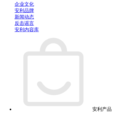
企业文化
安利品牌
新闻动态
反击谣言
安利内容库
安利产品