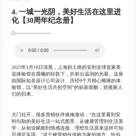
4. 一城一光阴，美好生活在这里进
化【30周年纪念册】
2025年1月18日清晨，上海斜土路的安利全球首家美
花体验馆在晨曦的轻抚下，折射出温润的光晕。这座
由国际知名设计公司设计、历经9个月精心雕琢的体
验馆，以“美好生活共创空间”的崭新面貌，迎接家人
们的归来。
大门拉开，很多营销伙伴难掩激动：“在这里看到安
利勾勒的美好生活一站式图景，从健康管理到生活美
学，从创业赋能到情感连接，理想生活原来这样可知
可感可实现。”这个被营销伙伴称为家的地方，恰似