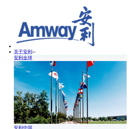
关于安利
安利全球
安利中国