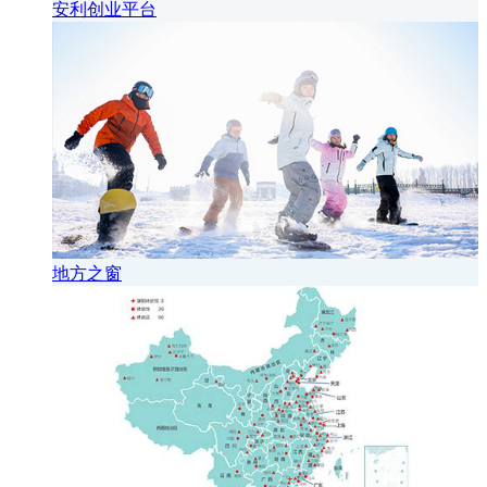
安利创业平台
地方之窗