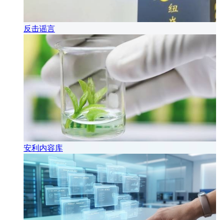
反击谣言
安利内容库