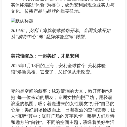
实体终端以“体验”为核心，成为安利展现企业实力与
文化、传播产品与品牌的重要阵地。
2014年，安利上海旗舰体验馆开幕。全国实体开始
从“购货中心”向“品牌体验空间”转型。
美花馆绽放：一起美好，才是安利
2025年1月18日的上海，安利全球首个“美花体验
馆”焕新亮相。它变了，又好像从未改变。
变的是空间的叙事：炫彩流淌的大堂，敞开怀抱“拥
抱”每一位来访的朋友；专属女性的悦己坊，用轻奢
浪漫的氛围，吸引着走进来的女性朋友“打开”自己的
心扉；美好剧场拾级而上，日咖夜酒的空间变奏，让
人“沉醉”其中；咖啡广场的寰宇风情，唤醒人们对诗
和远方的“向往”。不同的空间主题，演绎着美好生活