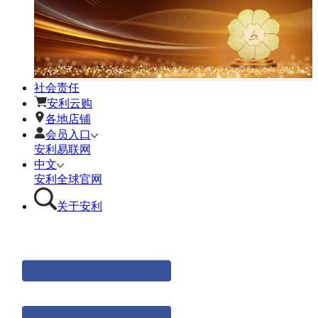
社会责任
安利云购
各地店铺
会员入口
安利易联网
中文
安利全球官网
关于安利