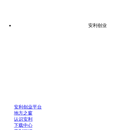
安利创业
安利创业平台
地方之窗
认识安利
下载中心