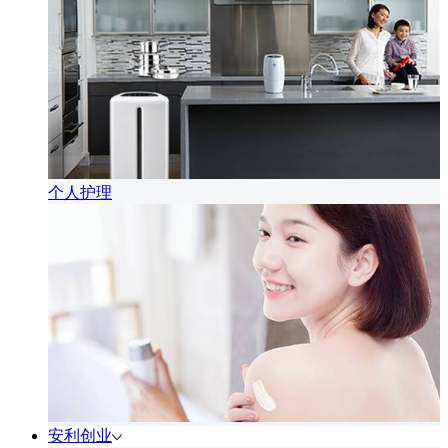
个人护理
安利创业