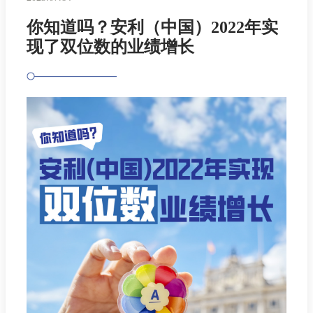
你知道吗？安利（中国）2022年实
现了双位数的业绩增长