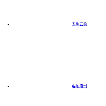
安利云购
各地店铺