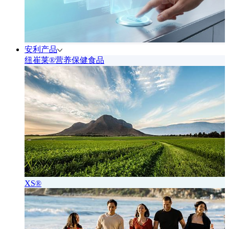
安利产品
纽崔莱®营养保健食品
XS®