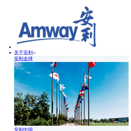
关于安利
安利全球
安利中国