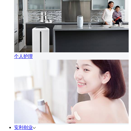
个人护理
安利创业