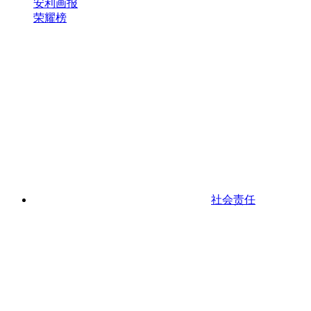
安利画报
荣耀榜
社会责任