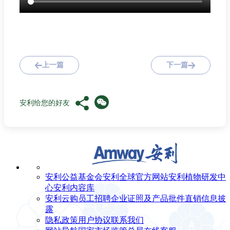
上一篇
下一篇
安利给您的好友
安利公益基金会
安利全球官方网站
安利植物研发中
心
安利内容库
安利云购
员工招聘
企业证照及产品批件
直销信息披
露
隐私政策
用户协议
联系我们