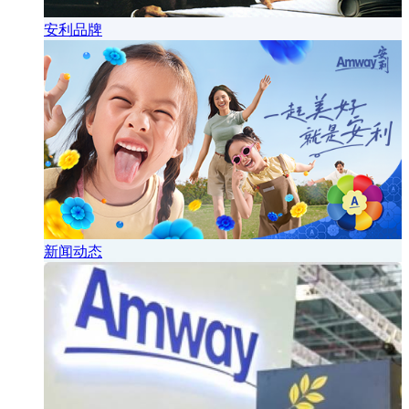
安利品牌
新闻动态