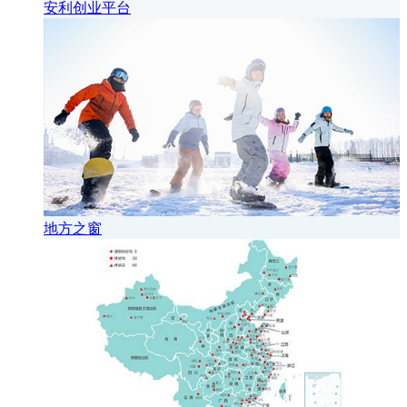
安利创业平台
地方之窗