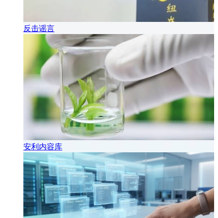
反击谣言
安利内容库