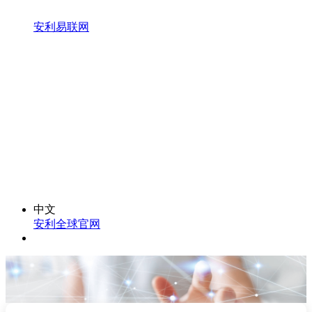
安利易联网
中文
安利全球官网