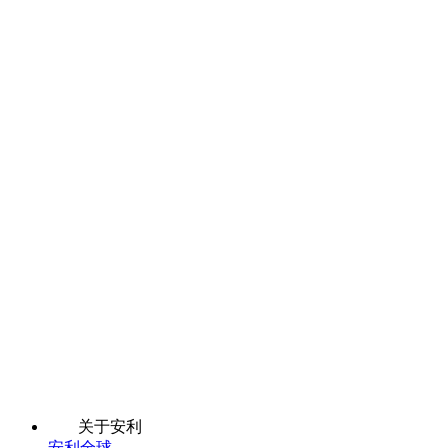
关于安利
安利全球