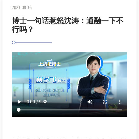
2021.08.16
博士一句话惹怒沈涛：通融一下不
行吗？