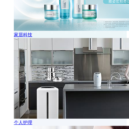
家居科技
个人护理