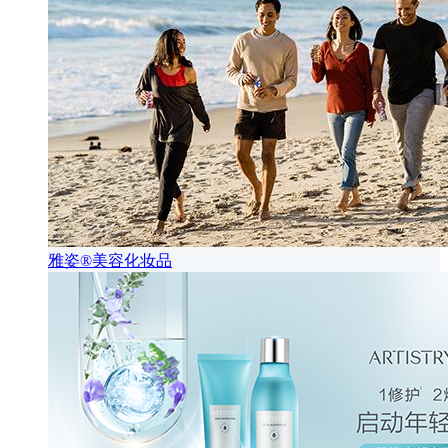
雅姿®美容化妆品