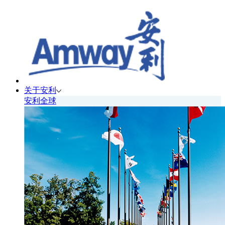
关于安利
安利全球