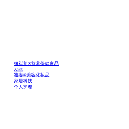
纽崔莱®营养保健食品
XS®
雅姿®美容化妆品
家居科技
个人护理