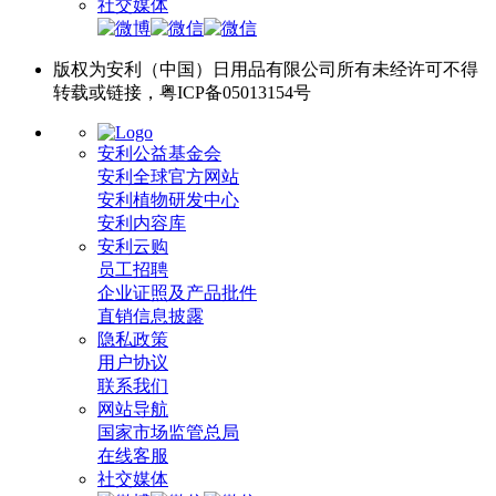
社交媒体
版权为安利（中国）日用品有限公司所有未经许可不得
转载或链接，粤ICP备05013154号
安利公益基金会
安利全球官方网站
安利植物研发中心
安利内容库
安利云购
员工招聘
企业证照及产品批件
直销信息披露
隐私政策
用户协议
联系我们
网站导航
国家市场监管总局
在线客服
社交媒体