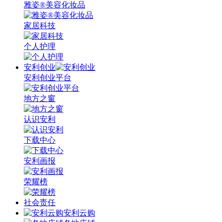
雅姿®美容化妆品
家居科技
个人护理
安利创业
安利创业平台
地方之窗
认识安利
下载中心
安利画报
荣耀榜
社会责任
安利云购