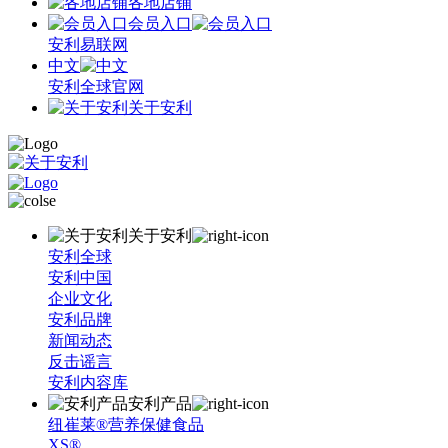
各地店铺
会员入口
安利易联网
中文
安利全球官网
关于安利
关于安利
安利全球
安利中国
企业文化
安利品牌
新闻动态
反击谣言
安利内容库
安利产品
纽崔莱®营养保健食品
XS®