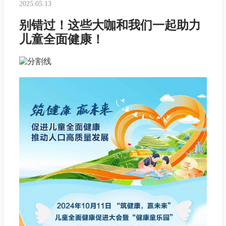
2025.05.13
别错过！这些大咖和我们一起助力
儿童全面健康！