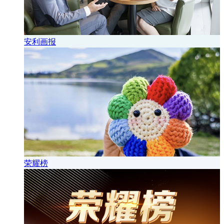
安利画报
荣耀榜