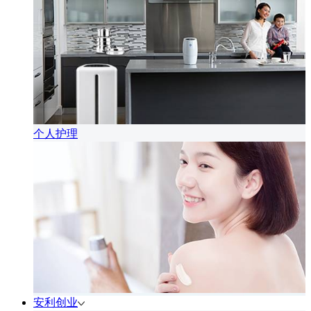
个人护理
安利创业