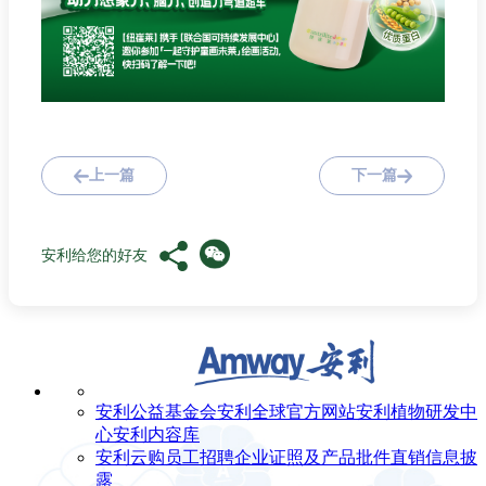
上一篇
下一篇
安利给您的好友
安利公益基金会
安利全球官方网站
安利植物研发中
心
安利内容库
安利云购
员工招聘
企业证照及产品批件
直销信息披
露