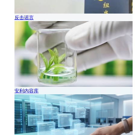
反击谣言
安利内容库