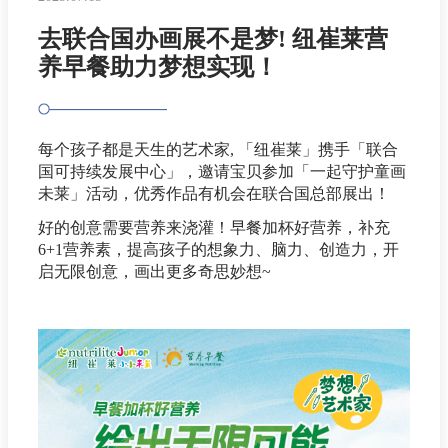
去联合国办画展不是梦! 纽崔莱营
养早餐助力梦想实现！
每个孩子都是天生的艺术家, 「纽崔莱」携手「联合
国可持续发展中心」，邀请宝贝参加「一起守护童画
未莱」活动，优秀作品有机会在联合国总部展出！
好的创意需要营养来浇灌！早餐加杯好营养，补充
6+1营养素，提高孩子的想象力、脑力、创造力，开
启无限创意，画出更多奇思妙想~