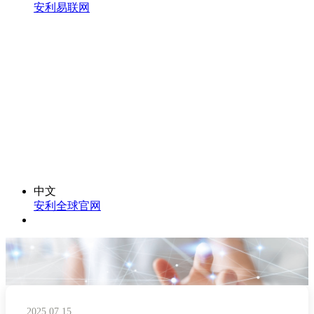
安利易联网
中文
安利全球官网
2025.07.15